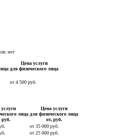
лов:
нет
Цена услуги
лица
для физического лица
от
4 500
руб.
 услуги
Цена услуги
ческого лица
для физического лица
, руб.
от, руб.
уб.
от
35 000
руб.
уб.
от
25 000
руб.