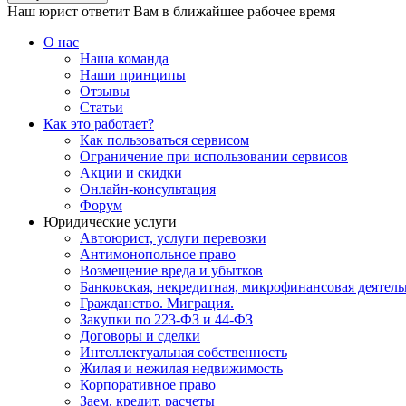
Наш юрист ответит Вам в ближайшее рабочее время
О нас
Наша команда
Наши принципы
Отзывы
Статьи
Как это работает?
Как пользоваться сервисом
Ограничение при использовании сервисов
Акции и скидки
Онлайн-консультация
Форум
Юридические услуги
Автоюрист, услуги перевозки
Антимонопольное право
Возмещение вреда и убытков
Банковская, некредитная, микрофинансовая деятель
Гражданство. Миграция.
Закупки по 223-ФЗ и 44-ФЗ
Договоры и сделки
Интеллектуальная собственность
Жилая и нежилая недвижимость
Корпоративное право
Заем, кредит, расчеты