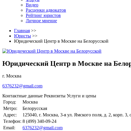
Видео
Расценки адвокатов
Рейтинг юристов
Личное мнение
Главная
>>
Юристы
>>
Юридический Центр в Москве на Белорусской
Юридический Центр в Москве на Бело
г. Москва
6376232@gmail.com
Контактные данные
Реквизиты
Услуги и цены
Город:
Москва
Метро:
Белорусская
Адрес:
125040, г. Москва, 3-я ул. Ямского поля, д. 2, корп. 3,
Телефон:
8 (499) 340-09-24
Email:
6376232@gmail.com