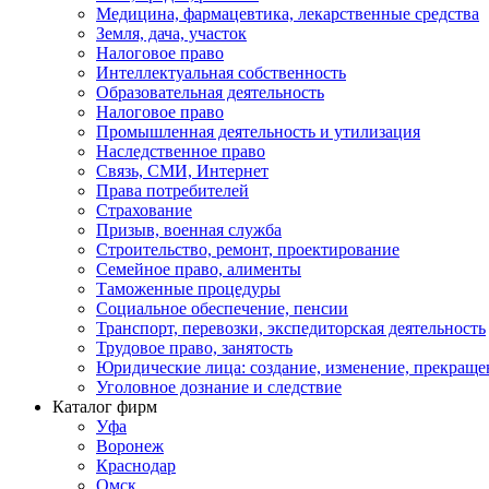
Медицина, фармацевтика, лекарственные средства
Земля, дача, участок
Налоговое право
Интеллектуальная собственность
Образовательная деятельность
Налоговое право
Промышленная деятельность и утилизация
Наследственное право
Связь, СМИ, Интернет
Права потребителей
Страхование
Призыв, военная служба
Строительство, ремонт, проектирование
Семейное право, алименты
Таможенные процедуры
Социальное обеспечение, пенсии
Транспорт, перевозки, экспедиторская деятельность
Трудовое право, занятость
Юридические лица: создание, изменение, прекраще
Уголовное дознание и следствие
Каталог фирм
Уфа
Воронеж
Краснодар
Омск