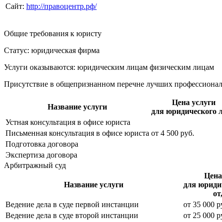
Сайт:
http://правоцентр.рф/
Общие требования к юристу
Статус: юридическая фирма
Услуги оказываются: юридическим лицам
физическим лицам
Присутствие в общепризнанном перечне лучших профессиона
Цена услуги
Название услуги
для юридического 
Устная консультация в офисе юриста
Письменная консультация в офисе юриста
от
4 500
руб.
Подготовка договора
Экспертиза договора
Арбитражный суд
Цена
Название услуги
для юриди
от
Ведение дела в суде первой инстанции
от
35 000
р
Ведение дела в суде второй инстанции
от
25 000
р