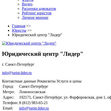
Видео
Расценки адвокатов
Рейтинг юристов
Личное мнение
Главная
>>
Юристы
>>
Юридический центр "Лидер"
Юридический центр "Лидер"
г. Санкт-Петербург
info@jurist-lider.ru
Контактные данные
Реквизиты
Услуги и цены
Город:
Санкт-Петербург
Метро:
Ломоносовская
Адрес:
192171, Санкт-Петербург, ул. Фарфоровская, дом 1, о
Телефон:
8 (812) 983-65-21
Email:
info@jurist-lider.ru