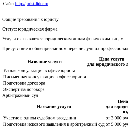
Сайт:
http://jurist-lider.ru
Общие требования к юристу
Статус: юридическая фирма
Услуги оказываются: юридическим лицам
физическим лицам
Присутствие в общепризнанном перечне лучших профессиона
Цена услуги
Название услуги
для юридического 
Устная консультация в офисе юриста
Письменная консультация в офисе юриста
Подготовка договора
Экспертиза договора
Арбитражный суд
Цена
Название услуги
для юриди
от
Участие в одном судебном заседании
от
3 000
ру
Подготовка искового заявления в арбитражный суд
от
5 000
ру