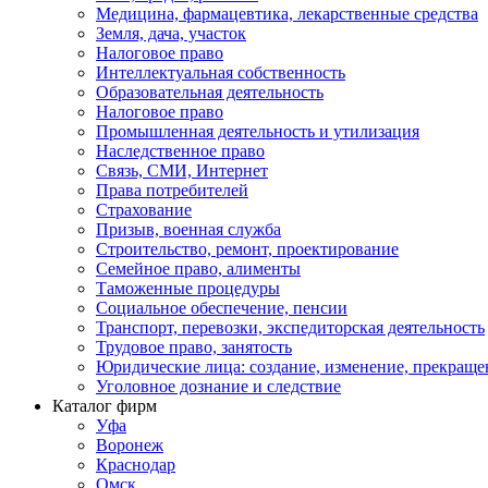
Медицина, фармацевтика, лекарственные средства
Земля, дача, участок
Налоговое право
Интеллектуальная собственность
Образовательная деятельность
Налоговое право
Промышленная деятельность и утилизация
Наследственное право
Связь, СМИ, Интернет
Права потребителей
Страхование
Призыв, военная служба
Строительство, ремонт, проектирование
Семейное право, алименты
Таможенные процедуры
Социальное обеспечение, пенсии
Транспорт, перевозки, экспедиторская деятельность
Трудовое право, занятость
Юридические лица: создание, изменение, прекраще
Уголовное дознание и следствие
Каталог фирм
Уфа
Воронеж
Краснодар
Омск