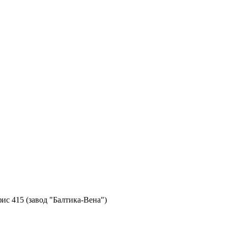
фис 415 (завод "Балтика-Вена")