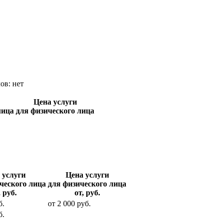
лов:
нет
Цена услуги
лица
для физического лица
 услуги
Цена услуги
ческого лица
для физического лица
, руб.
от, руб.
б.
от
2 000
руб.
б.