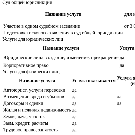
Суд общей юрисдикции
Название услуги
для 
Участие в одном судебном заседании
от
3 
Подготовка искового заявления в суд общей юрисдикции
Услуги для юридических лиц
Название услуги
Услуга
Юридические лица: создание, изменение, прекращение
да
Корпоративное право
да
Услуги для физических лиц
Услуга 
Название услуги
Услуга оказывается
(н
Автоюрист, услуги перевозки
да
Возмещение вреда и убытков
да
да
Договоры и сделки
да
да
Жилая и нежилая недвижимость
да
Земля, дача, участок
да
Заем, кредит, расчеты
да
Трудовое право, занятость
да