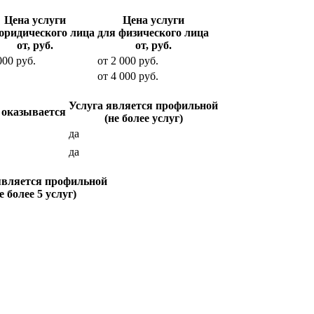
Цена услуги
Цена услуги
юридического лица
для физического лица
от, руб.
от, руб.
000
руб.
от
2 000
руб.
от
4 000
руб.
Услуга является профильной
 оказывается
(не более услуг)
да
да
является профильной
е более 5 услуг)