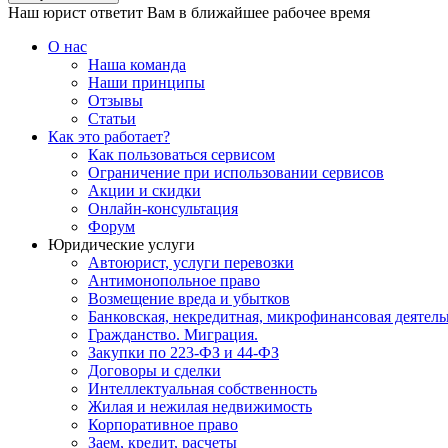
Наш юрист ответит Вам в ближайшее рабочее время
О нас
Наша команда
Наши принципы
Отзывы
Статьи
Как это работает?
Как пользоваться сервисом
Ограничение при использовании сервисов
Акции и скидки
Онлайн-консультация
Форум
Юридические услуги
Автоюрист, услуги перевозки
Антимонопольное право
Возмещение вреда и убытков
Банковская, некредитная, микрофинансовая деятель
Гражданство. Миграция.
Закупки по 223-ФЗ и 44-ФЗ
Договоры и сделки
Интеллектуальная собственность
Жилая и нежилая недвижимость
Корпоративное право
Заем, кредит, расчеты