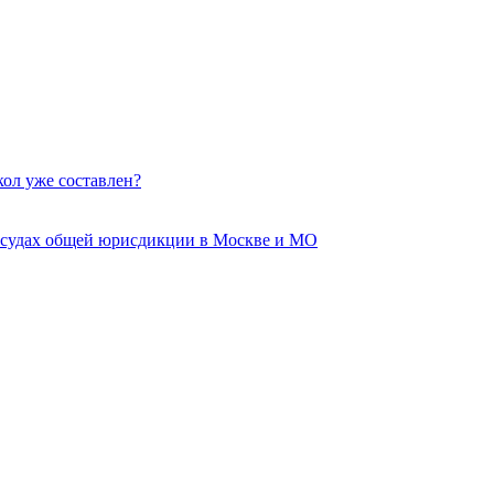
кол уже составлен?
 судах общей юрисдикции в Москве и МО