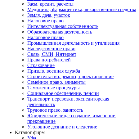
Заем, кредит, расчеты
Медицина, фармацевтика, лекарственные средства
Земля, дача, участок
Налоговое право
Интеллектуальная собственность
Образовательная деятельность
Налоговое право
Промышленная деятельность и утилизация
Наследственное право
Связь, СМИ, Интернет
Права потребителей
Страхование
Призыв, военная служба
Строительство, ремонт, проектирование
Семейное право, алименты
Таможенные процедуры
Социальное обеспечение, пенсии
Транспорт, перевозки, экспедиторская
деятельность
Трудовое право, занятость
Юридические лица: создание, изменение,
прекращение
Уголовное дознание и следствие
Каталог фирм
Уфа