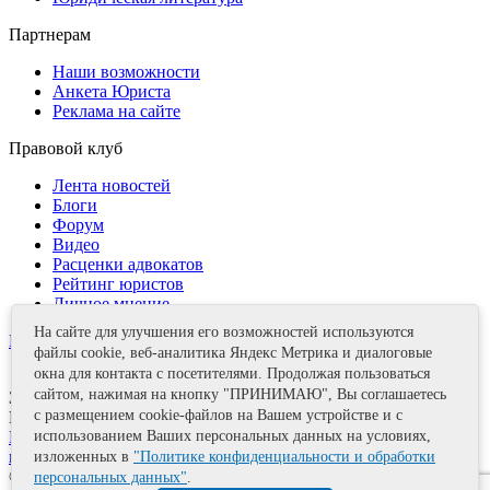
Партнерам
Наши возможности
Анкета Юриста
Реклама на сайте
Правовой клуб
Лента новостей
Блоги
Форум
Видео
Расценки адвокатов
Рейтинг юристов
Личное мнение
На сайте для улучшения его возможностей используются
Контакты
файлы cookie, веб-аналитика Яндекс Метрика и диалоговые
окна для контакта с посетителями. Продолжая пользоваться
сайтом, нажимая на кнопку "ПРИНИМАЮ", Вы соглашаетесь
Задать вопрос
с размещением cookie-файлов на Вашем устройстве и с
Поделиться
Политика информационной безопасности
Правила
использованием Ваших персональных данных на условиях,
использования материалов
изложенных в
"Политике конфиденциальности и обработки
© 2011—2026 А.Е. Мишушин
персональных данных"
.