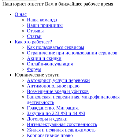
Наш юрист ответит Вам в ближайшее рабочее время
О нас
Наша команда
Наши принципы
Отзывы
Статьи
Как это работает?
Как пользоваться сервисом
Ограничение при использовании сервисов
Акции и скидки
Онлайн-консультация
Форум
Юридические услуги
Автоюрист, услуги перевозки
Антимонопольное право
Возмещение вреда и убытков
Банковская, некредитная, микрофинансовая
деятельность
Гражданство. Миграция.
Закупки по 223-ФЗ и 44-ФЗ
Договоры и сделки
Интеллектуальная собственность
Жилая и нежилая недвижимость
Корпоративное право