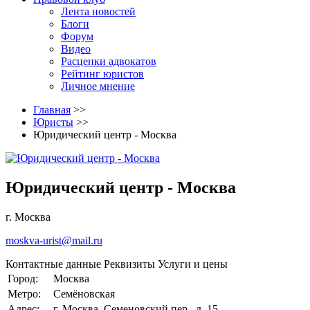
Лента новостей
Блоги
Форум
Видео
Расценки адвокатов
Рейтинг юристов
Личное мнение
Главная
>>
Юристы
>>
Юридический центр - Москва
Юридический центр - Москва
г. Москва
moskva-urist@mail.ru
Контактные данные
Реквизиты
Услуги и цены
Город:
Москва
Метро:
Семёновская
Адрес:
г. Москва, Семеновский пер.. д. 15