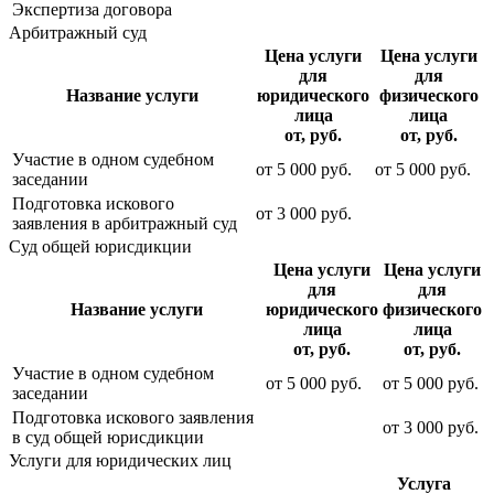
Экспертиза договора
Арбитражный суд
Цена услуги
Цена услуги
для
для
Название услуги
юридического
физического
лица
лица
от, руб.
от, руб.
Участие в одном судебном
от
5 000
руб.
от
5 000
руб.
заседании
Подготовка искового
от
3 000
руб.
заявления в арбитражный суд
Суд общей юрисдикции
Цена услуги
Цена услуги
для
для
Название услуги
юридического
физического
лица
лица
от, руб.
от, руб.
Участие в одном судебном
от
5 000
руб.
от
5 000
руб.
заседании
Подготовка искового заявления
от
3 000
руб.
в суд общей юрисдикции
Услуги для юридических лиц
Услуга