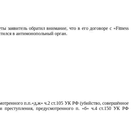
ы заявитель обратил внимание, что в его договоре с «Fitness
ратился в антимонопольный орган.
тренного п.п.«д,ж» ч.2 ст.105 УК РФ (убийство, совершённое
 преступления, предусмотренного п. «б» ч.4 ст.150 УК РФ