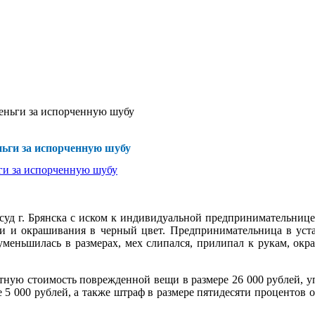
еньги за испорченную шубу
ьги за испорченную шубу
уд г. Брянска с иском к индивидуальной предпринимательнице о
ки и окрашивания в черный цвет. Предпринимательница в уста
уменьшилась в размерах, мех слипался, прилипал к рукам, окра
тную стоимость поврежденной вещи в размере 26 000 рублей, уп
 5 000 рублей, а также штраф в размере пятидесяти процентов 