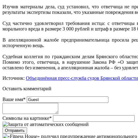
Изучив материалы дела, суд установил, что ответчица не п
результаты экспертизы показали, что указанные повреждения 
Суд частично удовлетворил требования истца: с ответчицы 
морального вреда в размере 3 000 рублей и штраф в размере 18 
В апелляционной жалобе предпринимательница просила реше
испорченную вещь.
Судебная коллегия по гражданским делам Брянского областн
Помимо этого, ответчица, в нарушение Закона РФ «О защит
оставлено без изменения, а апелляционная жалоба – без удовле
Источник:
Объединённая пресс-служба судов Брянской области
Оставить комментарий
Ваше имя
*
Символы на картинке
*