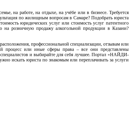
мье, на работе, на отдыхе, на учёбе или в бизнесе. Требуется
нсультация по жилищным вопросам в Самаре? Подобрать юриста
тоимость юридических услуг или стоимость услуг патентного
ию на розничную продажу алкогольной продукции в Казани?
ту расположения, профессиональной специализации, отзывам или
ный процесс или иные сферы права – все они представлены
 специалистов и выбирайте для себя лучшее. Портал «НАЙДИ-
жно искать юриста по знакомым или переплачивать за услуги