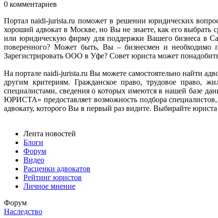
0 комментариев
Портал naidi-jurista.ru поможет в решении юридических вопро
хороший адвокат в Москве, но Вы не знаете, как его выбрат
или юридическую фирму для поддержки Вашего бизнеса в Сан
поверенного? Может быть, Вы – бизнесмен и необходимо п
Зарегистрировать ООО в Уфе? Совет юриста может понадобитьс
На портале naidi-jurista.ru Вы можете самостоятельно найти 
другим критериям. Гражданское право, трудовое право, ж
специалистами, сведения о которых имеются в нашей базе д
ЮРИСТА» предоставляет возможность подбора специалистов, 
адвокату, которого Вы в первый раз видите. Выбирайте юриста н
Лента новостей
Блоги
Форум
Видео
Расценки адвокатов
Рейтинг юристов
Личное мнение
Форум
Наследство