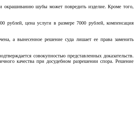
е и окрашиванию шубы может повредить изделие. Кроме того,
00 рублей, цена услуги в размере 7000 рублей, компенсация
ена, а вынесенное решение суда лишает ее права заменить
одтверждается совокупностью представленных доказательств.
ичного качества при досудебном разрешении спора. Решение