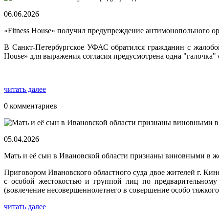
06.06.2026
«Fitness House» получил предупреждение антимонопольного о
В Санкт-Петербургское УФАС обратился гражданин с жалобой н
House» для выражения согласия предусмотрена одна "галочка" 
читать далее
0 комментариев
05.04.2026
Мать и её сын в Ивановской области признаны виновными в ж
Приговором Ивановского областного суда двое жителей г. Ки
с особой жестокостью и группой лиц по предварительному 
(вовлечение несовершеннолетнего в совершение особо тяжкого
читать далее