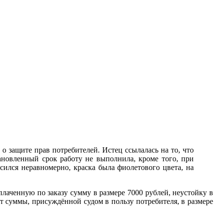
 защите прав потребителей. Истец ссылалась на то, что
новленный срок работу не выполнила, кроме того, при
сился неравномерно, краска была фиолетового цвета, на
лаченную по заказу сумму в размере 7000 рублей, неустойку в
от суммы, присуждённой судом в пользу потребителя, в размере