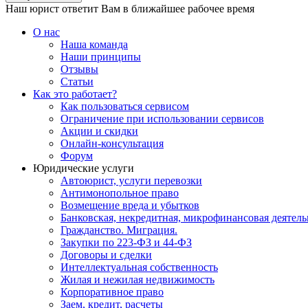
Наш юрист ответит Вам в ближайшее рабочее время
О нас
Наша команда
Наши принципы
Отзывы
Статьи
Как это работает?
Как пользоваться сервисом
Ограничение при использовании сервисов
Акции и скидки
Онлайн-консультация
Форум
Юридические услуги
Автоюрист, услуги перевозки
Антимонопольное право
Возмещение вреда и убытков
Банковская, некредитная, микрофинансовая деятель
Гражданство. Миграция.
Закупки по 223-ФЗ и 44-ФЗ
Договоры и сделки
Интеллектуальная собственность
Жилая и нежилая недвижимость
Корпоративное право
Заем, кредит, расчеты