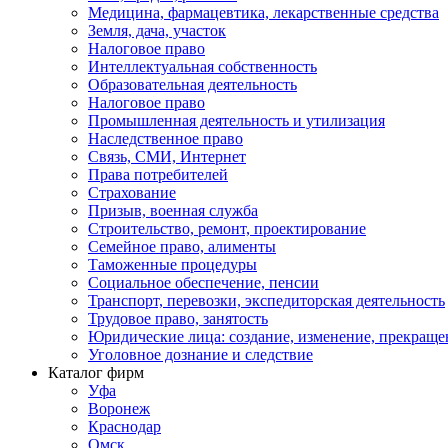
Медицина, фармацевтика, лекарственные средства
Земля, дача, участок
Налоговое право
Интеллектуальная собственность
Образовательная деятельность
Налоговое право
Промышленная деятельность и утилизация
Наследственное право
Связь, СМИ, Интернет
Права потребителей
Страхование
Призыв, военная служба
Строительство, ремонт, проектирование
Семейное право, алименты
Таможенные процедуры
Социальное обеспечение, пенсии
Транспорт, перевозки, экспедиторская деятельность
Трудовое право, занятость
Юридические лица: создание, изменение, прекраще
Уголовное дознание и следствие
Каталог фирм
Уфа
Воронеж
Краснодар
Омск