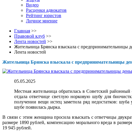
Видео
Расценки адвокатов
Рейтинг юристов
Личное мнение
Главная
>>
Правовой клуб
>>
Лента новостей
>>
Жительница Брянска взыскала с предпринимательницы д
Лента новостей
Жительница Брянска взыскала с предпринимательницы ден
05.05.2025
Местная жительница обратилась в Советский районный с
отдала ответчице светлую норковую шубу для биочист
получении вещи истец заметила ряд недостатков: шуба 
шубе появилась дырка.
В связи с этим женщина просила взыскать с ответчицы двукра
размере 1890 рублей, компенсацию морального вреда в размере
19 945 рублей.