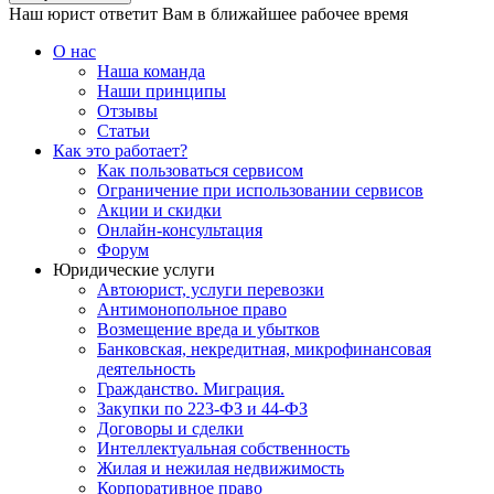
Наш юрист ответит Вам в ближайшее рабочее время
О нас
Наша команда
Наши принципы
Отзывы
Статьи
Как это работает?
Как пользоваться сервисом
Ограничение при использовании сервисов
Акции и скидки
Онлайн-консультация
Форум
Юридические услуги
Автоюрист, услуги перевозки
Антимонопольное право
Возмещение вреда и убытков
Банковская, некредитная, микрофинансовая
деятельность
Гражданство. Миграция.
Закупки по 223-ФЗ и 44-ФЗ
Договоры и сделки
Интеллектуальная собственность
Жилая и нежилая недвижимость
Корпоративное право