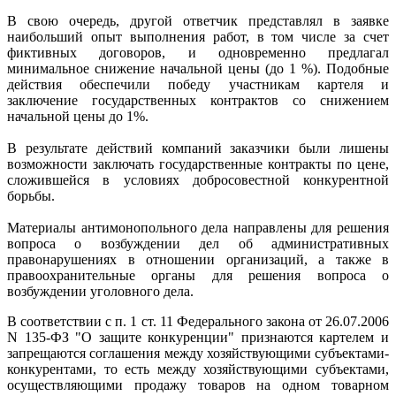
В свою очередь, другой ответчик представлял в заявке
наибольший опыт выполнения работ, в том числе за счет
фиктивных договоров, и одновременно предлагал
минимальное снижение начальной цены (до 1 %). Подобные
действия обеспечили победу участникам картеля и
заключение государственных контрактов со снижением
начальной цены до 1%.
В результате действий компаний заказчики были лишены
возможности заключать государственные контракты по цене,
сложившейся в условиях добросовестной конкурентной
борьбы.
Материалы антимонопольного дела направлены для решения
вопроса о возбуждении дел об административных
правонарушениях в отношении организаций, а также в
правоохранительные органы для решения вопроса о
возбуждении уголовного дела.
В соответствии с п. 1 ст. 11 Федерального закона от 26.07.2006
N 135-ФЗ "О защите конкуренции" признаются картелем и
запрещаются соглашения между хозяйствующими субъектами-
конкурентами, то есть между хозяйствующими субъектами,
осуществляющими продажу товаров на одном товарном