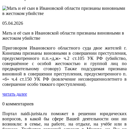
05.04.2026
Мать и её сын в Ивановской области признаны виновными в
жестоком убийстве
Приговором Ивановского областного суда двое жителей г.
Кинешма признаны виновными в совершении преступления,
предусмотренного п.п.«д,ж» ч.2 ст.105 УК РФ (убийство,
совершённое с особой жестокостью и группой лиц по
предварительному сговору) Также подсудимая признана
виновной в совершении преступления, предусмотренного п.
«б» ч.4 ст.150 УК РФ (вовлечение несовершеннолетнего в
совершение особо тяжкого преступления).
читать далее
0 комментариев
Портал naidi-jurista.ru поможет в решении юридических
вопросов, в какой бы сфере Вашей деятельности они ни
возникли: в семье, на работе, на отдыхе, на учёбе или в