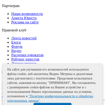
Партнерам
Наши возможности
Анкета Юриста
Реклама на сайте
Правовой клуб
Лента новостей
Блоги
Форум
Видео
Расценки адвокатов
Рейтинг юристов
Личное мнение
На сайте для улучшения его возможностей используются
Контакты
файлы cookie, веб-аналитика Яндекс Метрика и диалоговые
окна для контакта с посетителями. Продолжая пользоваться
сайтом, нажимая на кнопку "ПРИНИМАЮ", Вы соглашаетесь
Задать вопрос
с размещением cookie-файлов на Вашем устройстве и с
Поделиться
использованием Ваших персональных данных на условиях,
Политика информационной безопасности
Правила
использования материалов
изложенных в
"Политике конфиденциальности и обработки
© 2011—2026 А.Е. Мишушин
персональных данных"
.
Карта сайта