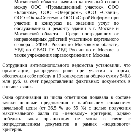
Московской области выявило картельный сговор
между ООО «Промышленный участок», ООО
«Блокком», ООО «Оверпром», ООО «Скани»,
ООО «Окна-Систем» и ООО «СтройИнформ» при
участии в конкурсах на оказание услуг по
обслуживанию и ремонту зданий в г. Москве и
Московской области. Среди пострадавших от
неправомерных действий участников картельного
сговора - УФНС России по Московской области,
УВД по СВАО ГУ МВД России по г. Москве, а
также учреждения здравоохранения г. Москвы.
Сотрудники антимонопольного ведомства установили, что
организации, распределяя роли при участии в торгах,
обеспечили себе победу в 19 конкурсах на общую сумму 546,8
млн руб. за счет предоставления фиктивных документов в
составе заявок.
Одна организация из числа ответчиков подавала в составе
заявки ценовые предложения с наибольшим снижением
начальной цены (от 36,5 % до 55 %) с целью получения
максимального балла по «ценовому» критерию, однако
победить такая организация не могла в связи с
непредставлением документов в рамках «неценового»
критерия.