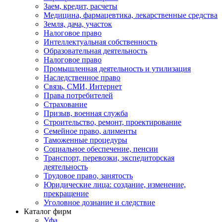
Заем, кредит, расчеты
Медицина, фармацевтика, лекарственные средства
Земля, дача, участок
Налоговое право
Интеллектуальная собственность
Образовательная деятельность
Налоговое право
Промышленная деятельность и утилизация
Наследственное право
Связь, СМИ, Интернет
Права потребителей
Страхование
Призыв, военная служба
Строительство, ремонт, проектирование
Семейное право, алименты
Таможенные процедуры
Социальное обеспечение, пенсии
Транспорт, перевозки, экспедиторская
деятельность
Трудовое право, занятость
Юридические лица: создание, изменение,
прекращение
Уголовное дознание и следствие
Каталог фирм
Уфа