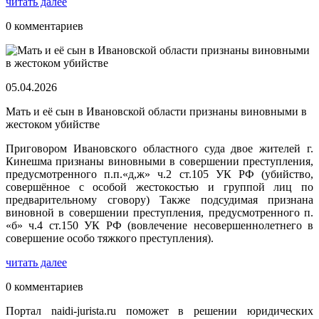
читать далее
0 комментариев
05.04.2026
Мать и её сын в Ивановской области признаны виновными в
жестоком убийстве
Приговором Ивановского областного суда двое жителей г.
Кинешма признаны виновными в совершении преступления,
предусмотренного п.п.«д,ж» ч.2 ст.105 УК РФ (убийство,
совершённое с особой жестокостью и группой лиц по
предварительному сговору) Также подсудимая признана
виновной в совершении преступления, предусмотренного п.
«б» ч.4 ст.150 УК РФ (вовлечение несовершеннолетнего в
совершение особо тяжкого преступления).
читать далее
0 комментариев
Портал naidi-jurista.ru поможет в решении юридических