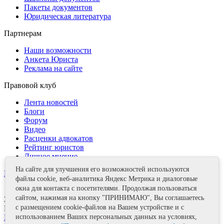
Пакеты документов
Юридическая литература
Партнерам
Наши возможности
Анкета Юриста
Реклама на сайте
Правовой клуб
Лента новостей
Блоги
Форум
Видео
Расценки адвокатов
Рейтинг юристов
Личное мнение
На сайте для улучшения его возможностей используются
Контакты
файлы cookie, веб-аналитика Яндекс Метрика и диалоговые
окна для контакта с посетителями. Продолжая пользоваться
сайтом, нажимая на кнопку "ПРИНИМАЮ", Вы соглашаетесь
Задать вопрос
с размещением cookie-файлов на Вашем устройстве и с
Поделиться
использованием Ваших персональных данных на условиях,
Политика информационной безопасности
Правила