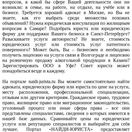
вопросов, в какой бы сфере Вашей деятельности они ни
возникли: в семье, на работе, на отдыхе, на учёбе или в
бизнесе. Требуется хороший адвокат в Москве, но Вы не
знаете, как его выбрать среди множества похожих
объявлений? Нужна юридическая консультация по жилищным
вопросам в Самаре? Подобрать юриста или юридическую
фирму для поддержки Вашего бизнеса в Санкт-Петербурге?
Разыскиваете услуги автоюриста? Не знаете, стоимость
юридических услуг или стоимость услуг патентного
поверенного? Может быть, Вы – бизнесмен и необходимо
получить лицензию на услуги связи в Волгограде и лицензию
на розничную продажу алкогольной продукции в Казани?
Зарегистрировать ООО в Уфе? Совет юриста может
понадобиться везде и каждому.
На портале naidi-jurista.ru Вы можете самостоятельно найти
адвоката, юридическую фирму или юриста по цене на услуги,
месту расположения, профессиональной специализации,
отзывам или другим критериям. Гражданское право, трудовое
право, жилищное право или миграционное законодательство,
уголовный процесс или иные сферы права – все они
представлены специалистами, сведения о которых имеются в
нашей базе данных. Сравнивайте цены на юридические
услуги или репутацию специалистов и выбирайте для себя
лучшее. Портал «НАЙДИ-ЮРИСТА» предоставляет