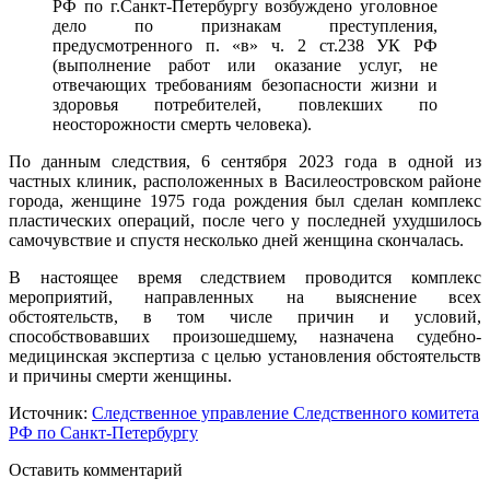
РФ по г.Санкт-Петербургу возбуждено уголовное
дело по признакам преступления,
предусмотренного п. «в» ч. 2 ст.238 УК РФ
(выполнение работ или оказание услуг, не
отвечающих требованиям безопасности жизни и
здоровья потребителей, повлекших по
неосторожности смерть человека).
По данным следствия, 6 сентября 2023 года в одной из
частных клиник, расположенных в Василеостровском районе
города, женщине 1975 года рождения был сделан комплекс
пластических операций, после чего у последней ухудшилось
самочувствие и спустя несколько дней женщина скончалась.
В настоящее время следствием проводится комплекс
мероприятий, направленных на выяснение всех
обстоятельств, в том числе причин и условий,
способствовавших произошедшему, назначена судебно-
медицинская экспертиза с целью установления обстоятельств
и причины смерти женщины.
Источник:
Следственное управление Следственного комитета
РФ по Санкт-Петербургу
Оставить комментарий