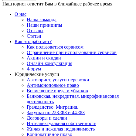
Наш юрист ответит Вам в ближайшее рабочее время
О нас
Наша команда
Наши принципы
Отзывы
Статьи
Как это работает?
Как пользоваться сервисом
Ограничение при использовании сервисов
Акции и скидки
Онлайн-консультация
Форум
Юридические услуги
Автоюрист, услуги перевозки
Антимонопольное право
Возмещение вреда и убытков
Банковская, некредитная, микрофинансовая
деятельность
Гражданство. Миграция.
Закупки по 223-ФЗ и 44-ФЗ
Договоры и сделки
Интеллектуальная собственность
Жилая и нежилая недвижимость
Корпоративное право