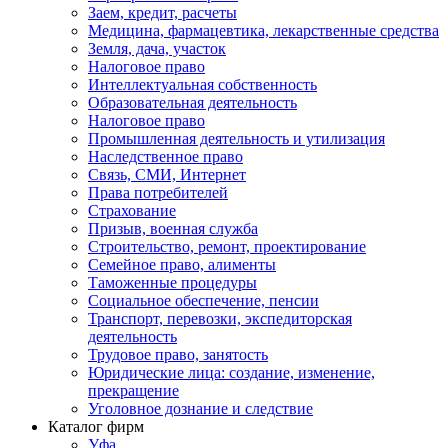
Заем, кредит, расчеты
Медицина, фармацевтика, лекарственные средства
Земля, дача, участок
Налоговое право
Интеллектуальная собственность
Образовательная деятельность
Налоговое право
Промышленная деятельность и утилизация
Наследственное право
Связь, СМИ, Интернет
Права потребителей
Страхование
Призыв, военная служба
Строительство, ремонт, проектирование
Семейное право, алименты
Таможенные процедуры
Социальное обеспечение, пенсии
Транспорт, перевозки, экспедиторская
деятельность
Трудовое право, занятость
Юридические лица: создание, изменение,
прекращение
Уголовное дознание и следствие
Каталог фирм
Уфа