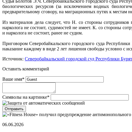
Судья Болотов Э.Ч. Северобайкальского городского суда Респу
биологических ресурсов (за исключением водных биологич
предварительному сговору, на миграционных путях к местам н
Из материалов дела следует, что Н. со стороны сотрудников 
нарколога не состоит, судимостей не имеет. К. со стороны сот
и нарколога не состоит, ранее не судим.
Приговором Северобайкальского городского суда Республики 
наказание каждому в виде 2 лет лишения свободы условно с ис
Источник:
Северобайкальский городской суд Республики Буря
Оставить комментарий
Ваше имя
*
Символы на картинке
*
06.06.2026