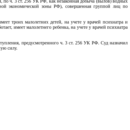
 по ч. 3 ст. 256 УК РФ, как незаконная добыча (вылов) водных
ьной экономической зоны РФ), совершенная группой лиц по
имеет троих малолетних детей, на учете у врачей психиатра и
отает, имеет малолетнего ребенка, на учете у врачей психиатра
упления, предусмотренного ч. 3 ст. 256 УК РФ. Суд назначил
ную силу.