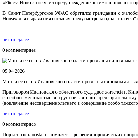
«Fitness House» получил предупреждение антимонопольного о
В Санкт-Петербургское УФАС обратился гражданин с жалобой н
House» для выражения согласия предусмотрена одна "галочка" 
читать далее
0 комментариев
05.04.2026
Мать и её сын в Ивановской области признаны виновными в ж
Приговором Ивановского областного суда двое жителей г. Ки
с особой жестокостью и группой лиц по предварительному 
(вовлечение несовершеннолетнего в совершение особо тяжкого
читать далее
0 комментариев
Портал naidi-jurista.ru поможет в решении юридических вопро