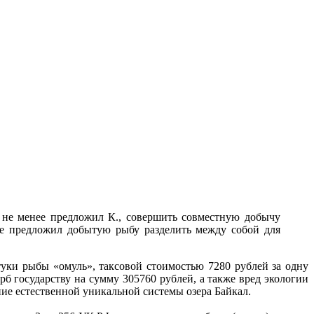
м не менее предложил К., совершить совместную добычу
е предложил добытую рыбу разделить между собой для
уки рыбы «омуль», таксовой стоимостью 7280 рублей за одну
б государству на сумму 305760 рублей, а также вред экологии
ие естественной уникальной системы озера Байкал.