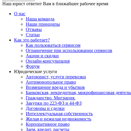
Наш юрист ответит Вам в ближайшее рабочее время
О нас
Наша команда
Наши принципы
Отзывы
Статьи
Как это работает?
Как пользоваться сервисом
Ограничение при использовании сервисов
Акции и скидки
Онлайн-консультация
Форум
Юридические услуги
Автоюрист, услуги перевозки
Антимонопольное право
Возмещение вреда и убытков
Банковская, некредитная, микрофинансовая деятель
Гражданство. Миграция.
Закупки по 223-ФЗ и 44-ФЗ
Договоры и сделки
Интеллектуальная собственность
Жилая и нежилая недвижимость
Корпоративное право
Заем, кредит, расчеты