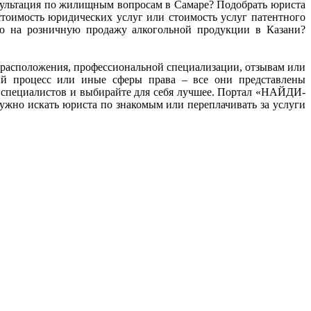
нсультация по жилищным вопросам в Самаре? Подобрать юриста
тоимость юридических услуг или стоимость услуг патентного
ию на розничную продажу алкогольной продукции в Казани?
ту расположения, профессиональной специализации, отзывам или
ный процесс или иные сферы права – все они представлены
 специалистов и выбирайте для себя лучшее. Портал «НАЙДИ-
жно искать юриста по знакомым или переплачивать за услуги