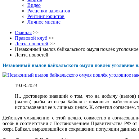
Видео
Расценки адвокатов
Рейтинг юристов
Личное мнение
Главная
>>
Правовой клуб
>>
Лента новостей
>>
Незаконный вылов байкальского омуля повлёк уголовное
Лента новостей
Незаконный вылов байкальского омуля повлёк уголовное н
19.03.2023
Н., достоверно знавший о том, что на добычу (вылов)
(вылов) рыбы из озера Байкал с помощью рыболовных 
использования ее в личных целях. К. ответил согласием, 
Действуя умышленно, с этой целью, совместно и согласован
особь в соответствии с Постановлением Правительства РФ от 
озера Байкал, выразившийся в сокращении популяции данных в