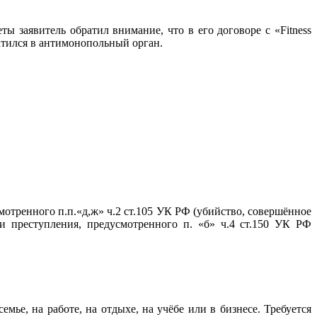
ы заявитель обратил внимание, что в его договоре с «Fitness
ратился в антимонопольный орган.
тренного п.п.«д,ж» ч.2 ст.105 УК РФ (убийство, совершённое
 преступления, предусмотренного п. «б» ч.4 ст.150 УК РФ
мье, на работе, на отдыхе, на учёбе или в бизнесе. Требуется