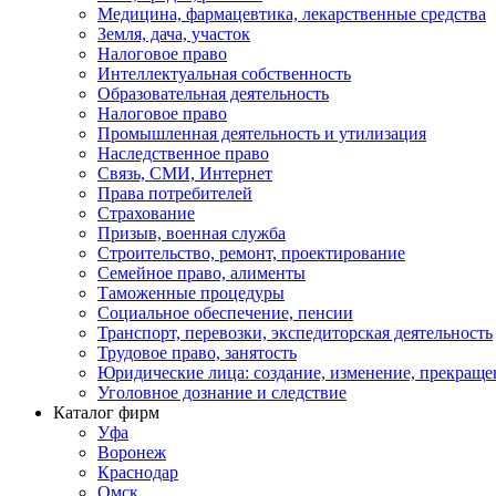
Медицина, фармацевтика, лекарственные средства
Земля, дача, участок
Налоговое право
Интеллектуальная собственность
Образовательная деятельность
Налоговое право
Промышленная деятельность и утилизация
Наследственное право
Связь, СМИ, Интернет
Права потребителей
Страхование
Призыв, военная служба
Строительство, ремонт, проектирование
Семейное право, алименты
Таможенные процедуры
Социальное обеспечение, пенсии
Транспорт, перевозки, экспедиторская деятельность
Трудовое право, занятость
Юридические лица: создание, изменение, прекраще
Уголовное дознание и следствие
Каталог фирм
Уфа
Воронеж
Краснодар
Омск