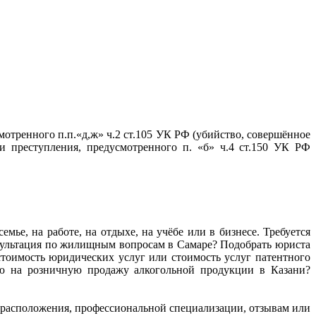
тренного п.п.«д,ж» ч.2 ст.105 УК РФ (убийство, совершённое
 преступления, предусмотренного п. «б» ч.4 ст.150 УК РФ
мье, на работе, на отдыхе, на учёбе или в бизнесе. Требуется
нсультация по жилищным вопросам в Самаре? Подобрать юриста
тоимость юридических услуг или стоимость услуг патентного
ию на розничную продажу алкогольной продукции в Казани?
ту расположения, профессиональной специализации, отзывам или