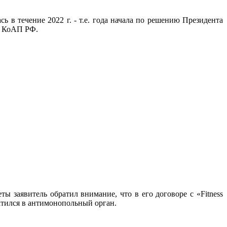
ь в течение 2022 г. - т.е. года начала по решению Президента
1 КоАП РФ.
ы заявитель обратил внимание, что в его договоре с «Fitness
ратился в антимонопольный орган.