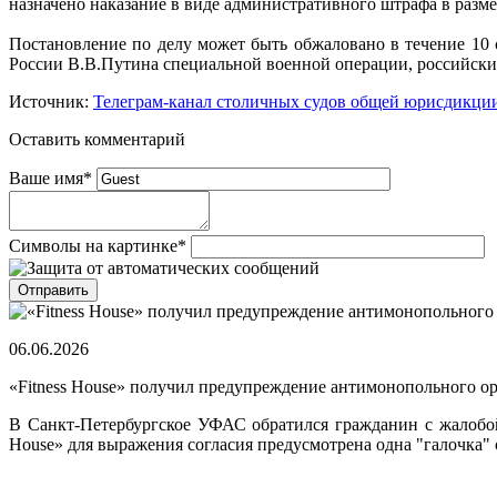
назначено наказание в виде административного штрафа в размер
Постановление по делу может быть обжаловано в течение 10 су
России В.В.Путина специальной военной операции, российским
Источник:
Телеграм-канал столичных судов общей юрисдикци
Оставить комментарий
Ваше имя
*
Символы на картинке
*
06.06.2026
«Fitness House» получил предупреждение антимонопольного о
В Санкт-Петербургское УФАС обратился гражданин с жалобой н
House» для выражения согласия предусмотрена одна "галочка" 