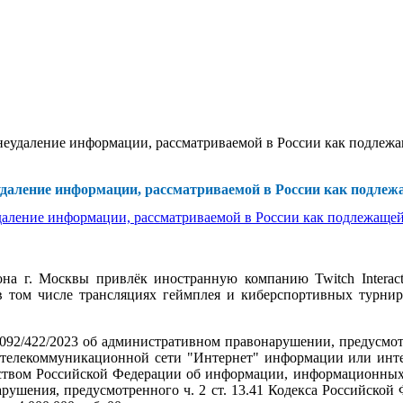
неудаление информации, рассматриваемой в России как подлеж
удаление информации, рассматриваемой в России как подле
а г. Москвы привлёк иностранную компанию Twitch Interactiv
 том числе трансляциях геймплея и киберспортивных турнир
0092/422/2023 об административном правонарушении, предусмотр
телекоммуникационной сети "Интернет" информации или интерн
твом Российской Федерации об информации, информационных техн
рушения, предусмотренного ч. 2 ст. 13.41 Кодекса Российско