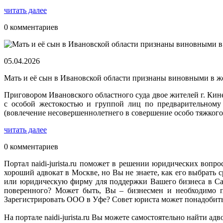
читать далее
0 комментариев
05.04.2026
Мать и её сын в Ивановской области признаны виновными в ж
Приговором Ивановского областного суда двое жителей г. Ки
с особой жестокостью и группой лиц по предварительному 
(вовлечение несовершеннолетнего в совершение особо тяжкого
читать далее
0 комментариев
Портал naidi-jurista.ru поможет в решении юридических вопро
хороший адвокат в Москве, но Вы не знаете, как его выбрат
или юридическую фирму для поддержки Вашего бизнеса в Сан
поверенного? Может быть, Вы – бизнесмен и необходимо п
Зарегистрировать ООО в Уфе? Совет юриста может понадобитьс
На портале naidi-jurista.ru Вы можете самостоятельно найти 