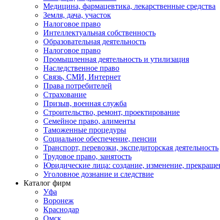
Медицина, фармацевтика, лекарственные средства
Земля, дача, участок
Налоговое право
Интеллектуальная собственность
Образовательная деятельность
Налоговое право
Промышленная деятельность и утилизация
Наследственное право
Связь, СМИ, Интернет
Права потребителей
Страхование
Призыв, военная служба
Строительство, ремонт, проектирование
Семейное право, алименты
Таможенные процедуры
Социальное обеспечение, пенсии
Транспорт, перевозки, экспедиторская деятельность
Трудовое право, занятость
Юридические лица: создание, изменение, прекраще
Уголовное дознание и следствие
Каталог фирм
Уфа
Воронеж
Краснодар
Омск