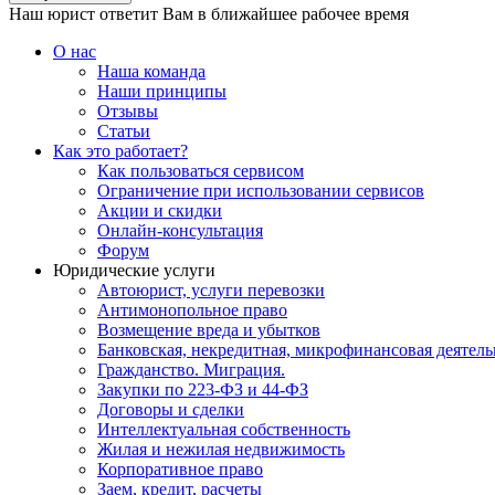
Наш юрист ответит Вам в ближайшее рабочее время
О нас
Наша команда
Наши принципы
Отзывы
Статьи
Как это работает?
Как пользоваться сервисом
Ограничение при использовании сервисов
Акции и скидки
Онлайн-консультация
Форум
Юридические услуги
Автоюрист, услуги перевозки
Антимонопольное право
Возмещение вреда и убытков
Банковская, некредитная, микрофинансовая деятель
Гражданство. Миграция.
Закупки по 223-ФЗ и 44-ФЗ
Договоры и сделки
Интеллектуальная собственность
Жилая и нежилая недвижимость
Корпоративное право
Заем, кредит, расчеты