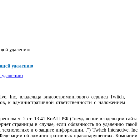
ащей удалению
жащей удалению
e, Inc, владельца видеостримингового сервиса Twitch,
ов, к административной ответственности с наложением
енном ч. 2 ст. 13.41 КоАП РФ ("неудаление владельцем сайта
ет-страницы в случае, если обязанность по удалению такой
ологиях и о защите информации...") Twitch Interactive, Inc
й Федерации об административных правонарушениях. Компании