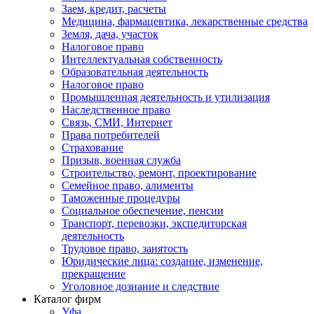
Заем, кредит, расчеты
Медицина, фармацевтика, лекарственные средства
Земля, дача, участок
Налоговое право
Интеллектуальная собственность
Образовательная деятельность
Налоговое право
Промышленная деятельность и утилизация
Наследственное право
Связь, СМИ, Интернет
Права потребителей
Страхование
Призыв, военная служба
Строительство, ремонт, проектирование
Семейное право, алименты
Таможенные процедуры
Социальное обеспечение, пенсии
Транспорт, перевозки, экспедиторская
деятельность
Трудовое право, занятость
Юридические лица: создание, изменение,
прекращение
Уголовное дознание и следствие
Каталог фирм
Уфа