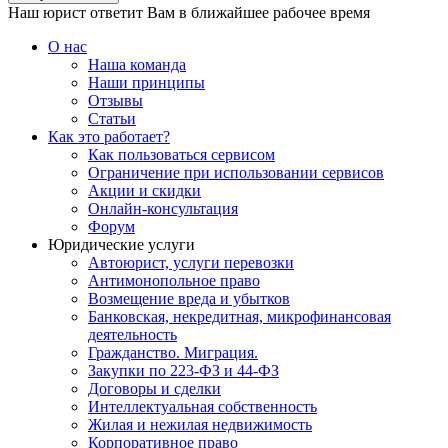
Наш юрист ответит Вам в ближайшее рабочее время
О нас
Наша команда
Наши принципы
Отзывы
Статьи
Как это работает?
Как пользоваться сервисом
Ограничение при использовании сервисов
Акции и скидки
Онлайн-консультация
Форум
Юридические услуги
Автоюрист, услуги перевозки
Антимонопольное право
Возмещение вреда и убытков
Банковская, некредитная, микрофинансовая
деятельность
Гражданство. Миграция.
Закупки по 223-ФЗ и 44-ФЗ
Договоры и сделки
Интеллектуальная собственность
Жилая и нежилая недвижимость
Корпоративное право