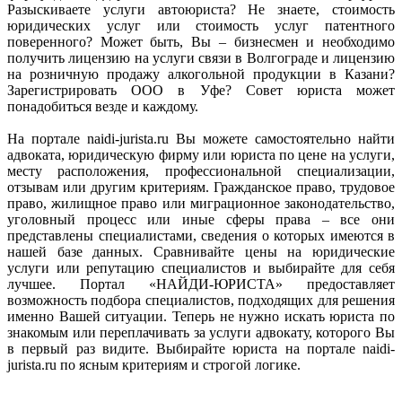
Разыскиваете услуги автоюриста? Не знаете, стоимость
юридических услуг или стоимость услуг патентного
поверенного? Может быть, Вы – бизнесмен и необходимо
получить лицензию на услуги связи в Волгограде и лицензию
на розничную продажу алкогольной продукции в Казани?
Зарегистрировать ООО в Уфе? Совет юриста может
понадобиться везде и каждому.
На портале naidi-jurista.ru Вы можете самостоятельно найти
адвоката, юридическую фирму или юриста по цене на услуги,
месту расположения, профессиональной специализации,
отзывам или другим критериям. Гражданское право, трудовое
право, жилищное право или миграционное законодательство,
уголовный процесс или иные сферы права – все они
представлены специалистами, сведения о которых имеются в
нашей базе данных. Сравнивайте цены на юридические
услуги или репутацию специалистов и выбирайте для себя
лучшее. Портал «НАЙДИ-ЮРИСТА» предоставляет
возможность подбора специалистов, подходящих для решения
именно Вашей ситуации. Теперь не нужно искать юриста по
знакомым или переплачивать за услуги адвокату, которого Вы
в первый раз видите. Выбирайте юриста на портале naidi-
jurista.ru по ясным критериям и строгой логике.