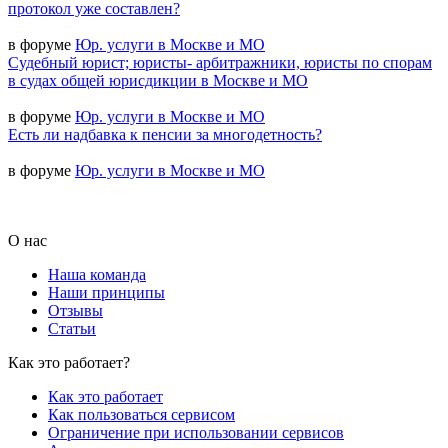
протокол уже составлен?
в форуме
Юр. услуги в Москве и МО
Судебный юрист; юристы- арбитражники, юристы по спорам
в судах общей юрисдикции в Москве и МО
в форуме
Юр. услуги в Москве и МО
Есть ли надбавка к пенсии за многодетность?
в форуме
Юр. услуги в Москве и МО
О нас
Наша команда
Наши принципы
Отзывы
Статьи
Как это работает?
Как это работает
Как пользоваться сервисом
Ограничение при использовании сервисов