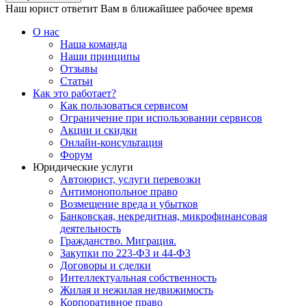
Наш юрист ответит Вам в ближайшее рабочее время
О нас
Наша команда
Наши принципы
Отзывы
Статьи
Как это работает?
Как пользоваться сервисом
Ограничение при использовании сервисов
Акции и скидки
Онлайн-консультация
Форум
Юридические услуги
Автоюрист, услуги перевозки
Антимонопольное право
Возмещение вреда и убытков
Банковская, некредитная, микрофинансовая
деятельность
Гражданство. Миграция.
Закупки по 223-ФЗ и 44-ФЗ
Договоры и сделки
Интеллектуальная собственность
Жилая и нежилая недвижимость
Корпоративное право