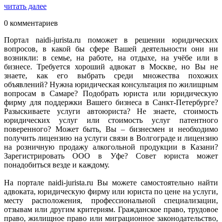
читать далее
0 комментариев
Портал naidi-jurista.ru поможет в решении юридических
вопросов, в какой бы сфере Вашей деятельности они ни
возникли: в семье, на работе, на отдыхе, на учёбе или в
бизнесе. Требуется хороший адвокат в Москве, но Вы не
знаете, как его выбрать среди множества похожих
объявлений? Нужна юридическая консультация по жилищным
вопросам в Самаре? Подобрать юриста или юридическую
фирму для поддержки Вашего бизнеса в Санкт-Петербурге?
Разыскиваете услуги автоюриста? Не знаете, стоимость
юридических услуг или стоимость услуг патентного
поверенного? Может быть, Вы – бизнесмен и необходимо
получить лицензию на услуги связи в Волгограде и лицензию
на розничную продажу алкогольной продукции в Казани?
Зарегистрировать ООО в Уфе? Совет юриста может
понадобиться везде и каждому.
На портале naidi-jurista.ru Вы можете самостоятельно найти
адвоката, юридическую фирму или юриста по цене на услуги,
месту расположения, профессиональной специализации,
отзывам или другим критериям. Гражданское право, трудовое
право, жилищное право или миграционное законодательство,