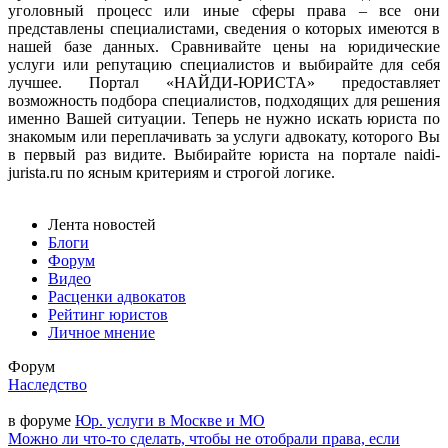
уголовный процесс или иные сферы права – все они
представлены специалистами, сведения о которых имеются в
нашей базе данных. Сравнивайте цены на юридические
услуги или репутацию специалистов и выбирайте для себя
лучшее. Портал «НАЙДИ-ЮРИСТА» предоставляет
возможность подбора специалистов, подходящих для решения
именно Вашей ситуации. Теперь не нужно искать юриста по
знакомым или переплачивать за услуги адвокату, которого Вы
в первый раз видите. Выбирайте юриста на портале naidi-
jurista.ru по ясным критериям и строгой логике.
Лента новостей
Блоги
Форум
Видео
Расценки адвокатов
Рейтинг юристов
Личное мнение
Форум
Наследство
в форуме
Юр. услуги в Москве и МО
Можно ли что-то сделать, чтобы не отобрали права, если