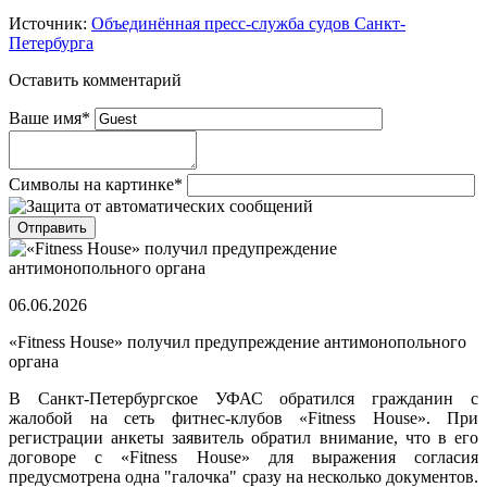
Источник:
Объединённая пресс-служба судов Санкт-
Петербурга
Оставить комментарий
Ваше имя
*
Символы на картинке
*
06.06.2026
«Fitness House» получил предупреждение антимонопольного
органа
В Санкт-Петербургское УФАС обратился гражданин с
жалобой на сеть фитнес-клубов «Fitness House». При
регистрации анкеты заявитель обратил внимание, что в его
договоре с «Fitness House» для выражения согласия
предусмотрена одна "галочка" сразу на несколько документов.