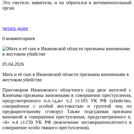
Это смутило заявителя, и он обратился в антимонопольный
орган.
читать далее
0 комментариев
05.04.2026
Мать и её сын в Ивановской области признаны виновными в
жестоком убийстве
Приговором Ивановского областного суда двое жителей г.
Кинешма признаны виновными в совершении преступления,
предусмотренного п.п.«д,ж» ч.2 ст.105 УК РФ (убийство,
совершённое с особой жестокостью и группой лиц по
предварительному сговору) Также подсудимая признана
виновной в совершении преступления, предусмотренного п.
«б» ч.4 ст.150 УК РФ (вовлечение несовершеннолетнего в
совершение особо тяжкого преступления).