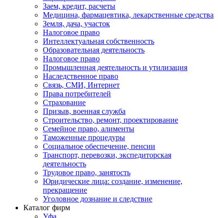
Заем, кредит, расчеты
Медицина, фармацевтика, лекарственные средства
Земля, дача, участок
Налоговое право
Интеллектуальная собственность
Образовательная деятельность
Налоговое право
Промышленная деятельность и утилизация
Наследственное право
Связь, СМИ, Интернет
Права потребителей
Страхование
Призыв, военная служба
Строительство, ремонт, проектирование
Семейное право, алименты
Таможенные процедуры
Социальное обеспечение, пенсии
Транспорт, перевозки, экспедиторская
деятельность
Трудовое право, занятость
Юридические лица: создание, изменение,
прекращение
Уголовное дознание и следствие
Каталог фирм
Уфа