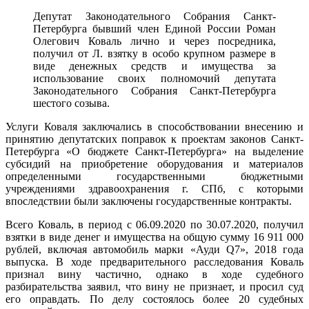
Депутат Законодательного Собрания Санкт-
Петербурга бывший член Единой России Роман
Олегович Коваль лично и через посредника,
получил от Л. взятку в особо крупном размере в
виде денежных средств и имущества за
использование своих полномочий депутата
Законодательного Собрания Санкт-Петербурга
шестого созыва.
Услуги Коваля заключались в способствовании внесению и
принятию депутатских поправок к проектам законов Санкт-
Петербурга «О бюджете Санкт-Петербурга» на выделение
субсидий на приобретение оборудования и материалов
определенными государственными бюджетными
учреждениями здравоохранения г. СПб, с которыми
впоследствии были заключены государственные контракты.
Всего Коваль, в период с 06.09.2020 по 30.07.2020, получил
взятки в виде денег и имущества на общую сумму 16 911 000
рублей, включая автомобиль марки «Ауди Q7», 2018 года
выпуска. В ходе предварительного расследования Коваль
признал вину частично, однако в ходе судебного
разбирательства заявил, что вину не признает, и просил суд
его оправдать. По делу состоялось более 20 судебных