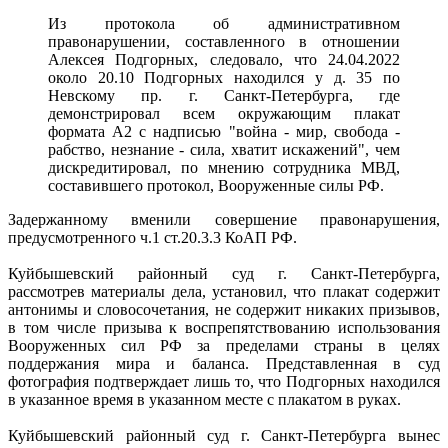
Из протокола об административном
правонарушении, составленного в отношении
Алексея Подгорных, следовало, что 24.04.2022
около 20.10 Подгорных находился у д. 35 по
Невскому пр. г. Санкт-Петербурга, где
демонстрировал всем окружающим плакат
формата А2 с надписью "война - мир, свобода -
рабство, незнание - сила, хватит искажений", чем
дискредитировал, по мнению сотрудника МВД,
составившего протокол, Вооруженные силы РФ.
Задержанному вменили совершение правонарушения,
предусмотренного ч.1 ст.20.3.3 КоАП РФ.
Куйбышевский районный суд г. Санкт-Петербурга,
рассмотрев материалы дела, установил, что плакат содержит
антонимы и словосочетания, не содержит никаких призывов,
в том числе призыва к воспрепятствованию использования
Вооруженных сил РФ за пределами страны в целях
поддержания мира и баланса. Представленная в суд
фотография подтверждает лишь то, что Подгорных находился
в указанное время в указанном месте с плакатом в руках.
Куйбышевский районный суд г. Санкт-Петербурга вынес