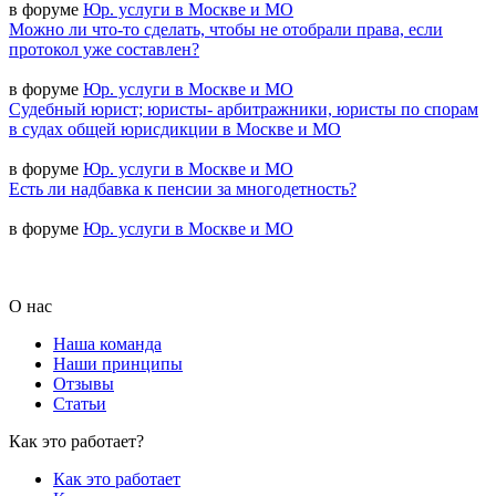
в форуме
Юр. услуги в Москве и МО
Можно ли что-то сделать, чтобы не отобрали права, если
протокол уже составлен?
в форуме
Юр. услуги в Москве и МО
Судебный юрист; юристы- арбитражники, юристы по спорам
в судах общей юрисдикции в Москве и МО
в форуме
Юр. услуги в Москве и МО
Есть ли надбавка к пенсии за многодетность?
в форуме
Юр. услуги в Москве и МО
О нас
Наша команда
Наши принципы
Отзывы
Статьи
Как это работает?
Как это работает