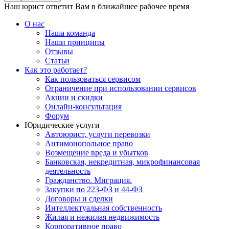
Наш юрист ответит Вам в ближайшее рабочее время
О нас
Наша команда
Наши принципы
Отзывы
Статьи
Как это работает?
Как пользоваться сервисом
Ограничение при использовании сервисов
Акции и скидки
Онлайн-консультация
Форум
Юридические услуги
Автоюрист, услуги перевозки
Антимонопольное право
Возмещение вреда и убытков
Банковская, некредитная, микрофинансовая
деятельность
Гражданство. Миграция.
Закупки по 223-ФЗ и 44-ФЗ
Договоры и сделки
Интеллектуальная собственность
Жилая и нежилая недвижимость
Корпоративное право