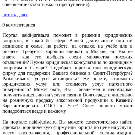
совершение особо тяжкого преступления).
читать далее
0 комментариев
Портал naidi-jurista.ru поможет в решении юридических
вопросов, в какой бы сфере Вашей деятельности они ни
возникли: в семье, на работе, на отдыхе, на учёбе или в
бизнесе. Требуется хороший адвокат в Москве, но Вы не
знаете, как его выбрать среди множества похожих
объявлений? Нужна юридическая консультация по жилищным
вопросам в Самаре? Подобрать юриста или юридическую
фирму для поддержки Вашего бизнеса в Санкт-Петербурге?
Разыскиваете услуги автоюриста? Не знаете, стоимость
юридических услуг или стоимость услуг патентного
поверенного? Может быть, Вы – бизнесмен и необходимо
получить лицензию на услуги связи в Волгограде и лицензию
на розничную продажу алкогольной продукции в Казани?
Зарегистрировать ООО в Уфе? Совет юриста может
понадобиться везде и каждому.
На портале naidi-jurista.ru Вы можете самостоятельно найти
адвоката, юридическую фирму или юриста по цене на услуги,
месту расположения, профессиональной специализации,