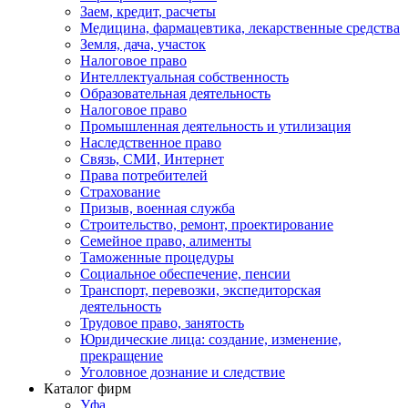
Заем, кредит, расчеты
Медицина, фармацевтика, лекарственные средства
Земля, дача, участок
Налоговое право
Интеллектуальная собственность
Образовательная деятельность
Налоговое право
Промышленная деятельность и утилизация
Наследственное право
Связь, СМИ, Интернет
Права потребителей
Страхование
Призыв, военная служба
Строительство, ремонт, проектирование
Семейное право, алименты
Таможенные процедуры
Социальное обеспечение, пенсии
Транспорт, перевозки, экспедиторская
деятельность
Трудовое право, занятость
Юридические лица: создание, изменение,
прекращение
Уголовное дознание и следствие
Каталог фирм
Уфа