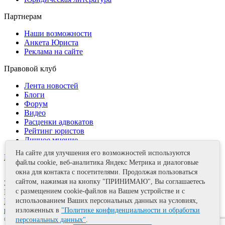
Партнерам
Наши возможности
Анкета Юриста
Реклама на сайте
Правовой клуб
Лента новостей
Блоги
Форум
Видео
Расценки адвокатов
Рейтинг юристов
Личное мнение
На сайте для улучшения его возможностей используются
Контакты
файлы cookie, веб-аналитика Яндекс Метрика и диалоговые
окна для контакта с посетителями. Продолжая пользоваться
сайтом, нажимая на кнопку "ПРИНИМАЮ", Вы соглашаетесь
Задать вопрос
с размещением cookie-файлов на Вашем устройстве и с
Поделиться
использованием Ваших персональных данных на условиях,
Политика информационной безопасности
Правила
использования материалов
изложенных в
"Политике конфиденциальности и обработки
© 2011—2026 А.Е. Мишушин
персональных данных"
.