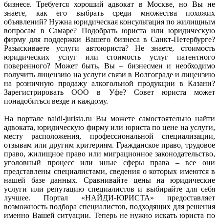
бизнесе. Требуется хороший адвокат в Москве, но Вы не
знаете, как его выбрать среди множества похожих
объявлений? Нужна юридическая консультация по жилищным
вопросам в Самаре? Подобрать юриста или юридическую
фирму для поддержки Вашего бизнеса в Санкт-Петербурге?
Разыскиваете услуги автоюриста? Не знаете, стоимость
юридических услуг или стоимость услуг патентного
поверенного? Может быть, Вы – бизнесмен и необходимо
получить лицензию на услуги связи в Волгограде и лицензию
на розничную продажу алкогольной продукции в Казани?
Зарегистрировать ООО в Уфе? Совет юриста может
понадобиться везде и каждому.
На портале naidi-jurista.ru Вы можете самостоятельно найти
адвоката, юридическую фирму или юриста по цене на услуги,
месту расположения, профессиональной специализации,
отзывам или другим критериям. Гражданское право, трудовое
право, жилищное право или миграционное законодательство,
уголовный процесс или иные сферы права – все они
представлены специалистами, сведения о которых имеются в
нашей базе данных. Сравнивайте цены на юридические
услуги или репутацию специалистов и выбирайте для себя
лучшее. Портал «НАЙДИ-ЮРИСТА» предоставляет
возможность подбора специалистов, подходящих для решения
именно Вашей ситуации. Теперь не нужно искать юриста по