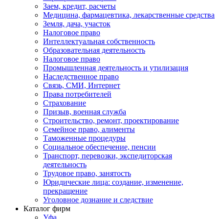
Заем, кредит, расчеты
Медицина, фармацевтика, лекарственные средства
Земля, дача, участок
Налоговое право
Интеллектуальная собственность
Образовательная деятельность
Налоговое право
Промышленная деятельность и утилизация
Наследственное право
Связь, СМИ, Интернет
Права потребителей
Страхование
Призыв, военная служба
Строительство, ремонт, проектирование
Семейное право, алименты
Таможенные процедуры
Социальное обеспечение, пенсии
Транспорт, перевозки, экспедиторская
деятельность
Трудовое право, занятость
Юридические лица: создание, изменение,
прекращение
Уголовное дознание и следствие
Каталог фирм
Уфа