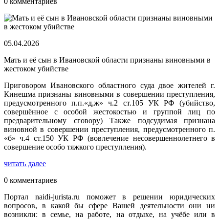
0 комментариев
05.04.2026
Мать и её сын в Ивановской области признаны виновными в
жестоком убийстве
Приговором Ивановского областного суда двое жителей г.
Кинешма признаны виновными в совершении преступления,
предусмотренного п.п.«д,ж» ч.2 ст.105 УК РФ (убийство,
совершённое с особой жестокостью и группой лиц по
предварительному сговору) Также подсудимая признана
виновной в совершении преступления, предусмотренного п.
«б» ч.4 ст.150 УК РФ (вовлечение несовершеннолетнего в
совершение особо тяжкого преступления).
читать далее
0 комментариев
Портал naidi-jurista.ru поможет в решении юридических
вопросов, в какой бы сфере Вашей деятельности они ни
возникли: в семье, на работе, на отдыхе, на учёбе или в