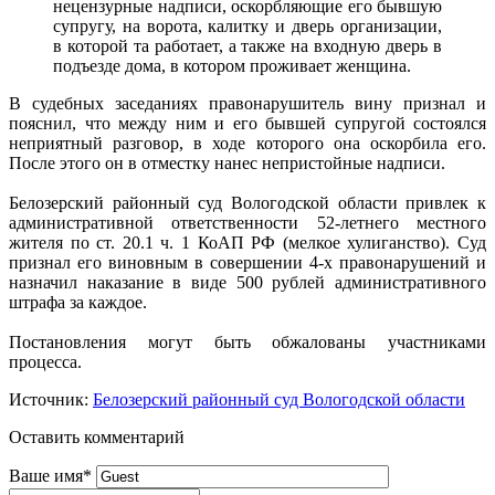
нецензурные надписи, оскорбляющие его бывшую
супругу, на ворота, калитку и дверь организации,
в которой та работает, а также на входную дверь в
подъезде дома, в котором проживает женщина.
В судебных заседаниях правонарушитель вину признал и
пояснил, что между ним и его бывшей супругой состоялся
неприятный разговор, в ходе которого она оскорбила его.
После этого он в отместку нанес непристойные надписи.
Белозерский районный суд Вологодской области привлек к
административной ответственности 52-летнего местного
жителя по ст. 20.1 ч. 1 КоАП РФ (мелкое хулиганство). Суд
признал его виновным в совершении 4-х правонарушений и
назначил наказание в виде 500 рублей административного
штрафа за каждое.
Постановления могут быть обжалованы участниками
процесса.
Источник:
Белозерский районный суд Вологодской области
Оставить комментарий
Ваше имя
*