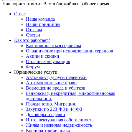
Наш юрист ответит Вам в ближайшее рабочее время
О нас
Наша команда
Наши принципы
Отзывы
Статьи
Как это работает?
Как пользоваться сервисом
Ограничение при использовании сервисов
Акции и скидки
Онлайн-консультация
Форум
Юридические услуги
Автоюрист, услуги перевозки
Антимонопольное право
Возмещение вреда и убытков
Банковская, некредитная, микрофинансовая
деятельность
Гражданство. Миграция.
Закупки по 223-ФЗ и 44-ФЗ
Договоры и сделки
Интеллектуальная собственность
Жилая и нежилая недвижимость
Корпоративное право