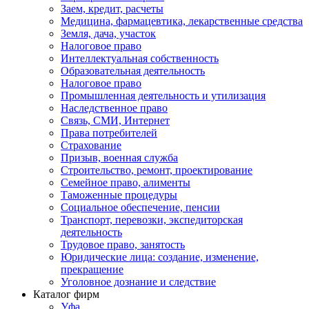
Заем, кредит, расчеты
Медицина, фармацевтика, лекарственные средства
Земля, дача, участок
Налоговое право
Интеллектуальная собственность
Образовательная деятельность
Налоговое право
Промышленная деятельность и утилизация
Наследственное право
Связь, СМИ, Интернет
Права потребителей
Страхование
Призыв, военная служба
Строительство, ремонт, проектирование
Семейное право, алименты
Таможенные процедуры
Социальное обеспечение, пенсии
Транспорт, перевозки, экспедиторская
деятельность
Трудовое право, занятость
Юридические лица: создание, изменение,
прекращение
Уголовное дознание и следствие
Каталог фирм
Уфа