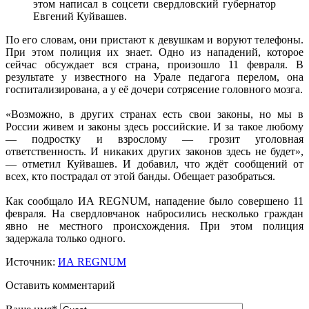
этом написал в соцсети свердловский губернатор
Евгений Куйвашев.
По его словам, они пристают к девушкам и воруют телефоны.
При этом полиция их знает. Одно из нападений, которое
сейчас обсуждает вся страна, произошло 11 февраля. В
результате у известного на Урале педагога перелом, она
госпитализирована, а у её дочери сотрясение головного мозга.
«Возможно, в других странах есть свои законы, но мы в
России живем и законы здесь российские. И за такое любому
— подростку и взрослому — грозит уголовная
ответственность. И никаких других законов здесь не будет»,
— отметил Куйвашев. И добавил, что ждёт сообщений от
всех, кто пострадал от этой банды. Обещает разобраться.
Как сообщало ИА REGNUM, нападение было совершено 11
февраля. На свердловчанок набросились несколько граждан
явно не местного происхождения. При этом полиция
задержала только одного.
Источник:
ИА REGNUM
Оставить комментарий