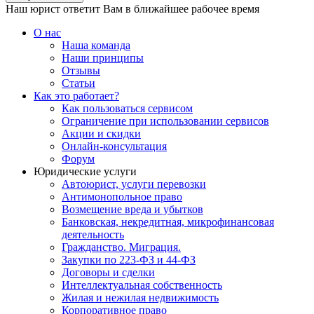
Наш юрист ответит Вам в ближайшее рабочее время
О нас
Наша команда
Наши принципы
Отзывы
Статьи
Как это работает?
Как пользоваться сервисом
Ограничение при использовании сервисов
Акции и скидки
Онлайн-консультация
Форум
Юридические услуги
Автоюрист, услуги перевозки
Антимонопольное право
Возмещение вреда и убытков
Банковская, некредитная, микрофинансовая
деятельность
Гражданство. Миграция.
Закупки по 223-ФЗ и 44-ФЗ
Договоры и сделки
Интеллектуальная собственность
Жилая и нежилая недвижимость
Корпоративное право