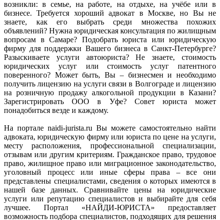
возникли: в семье, на работе, на отдыхе, на учёбе или в
бизнесе. Требуется хороший адвокат в Москве, но Вы не
знаете, как его выбрать среди множества похожих
объявлений? Нужна юридическая консультация по жилищным
вопросам в Самаре? Подобрать юриста или юридическую
фирму для поддержки Вашего бизнеса в Санкт-Петербурге?
Разыскиваете услуги автоюриста? Не знаете, стоимость
юридических услуг или стоимость услуг патентного
поверенного? Может быть, Вы – бизнесмен и необходимо
получить лицензию на услуги связи в Волгограде и лицензию
на розничную продажу алкогольной продукции в Казани?
Зарегистрировать ООО в Уфе? Совет юриста может
понадобиться везде и каждому.
На портале naidi-jurista.ru Вы можете самостоятельно найти
адвоката, юридическую фирму или юриста по цене на услуги,
месту расположения, профессиональной специализации,
отзывам или другим критериям. Гражданское право, трудовое
право, жилищное право или миграционное законодательство,
уголовный процесс или иные сферы права – все они
представлены специалистами, сведения о которых имеются в
нашей базе данных. Сравнивайте цены на юридические
услуги или репутацию специалистов и выбирайте для себя
лучшее. Портал «НАЙДИ-ЮРИСТА» предоставляет
возможность подбора специалистов, подходящих для решения