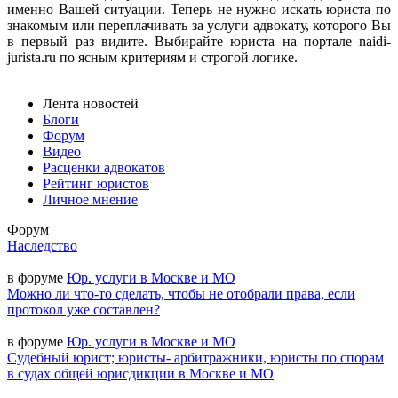
именно Вашей ситуации. Теперь не нужно искать юриста по
знакомым или переплачивать за услуги адвокату, которого Вы
в первый раз видите. Выбирайте юриста на портале naidi-
jurista.ru по ясным критериям и строгой логике.
Лента новостей
Блоги
Форум
Видео
Расценки адвокатов
Рейтинг юристов
Личное мнение
Форум
Наследство
в форуме
Юр. услуги в Москве и МО
Можно ли что-то сделать, чтобы не отобрали права, если
протокол уже составлен?
в форуме
Юр. услуги в Москве и МО
Судебный юрист; юристы- арбитражники, юристы по спорам
в судах общей юрисдикции в Москве и МО