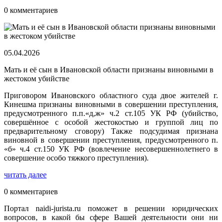
0 комментариев
05.04.2026
Мать и её сын в Ивановской области признаны виновными в
жестоком убийстве
Приговором Ивановского областного суда двое жителей г.
Кинешма признаны виновными в совершении преступления,
предусмотренного п.п.«д,ж» ч.2 ст.105 УК РФ (убийство,
совершённое с особой жестокостью и группой лиц по
предварительному сговору) Также подсудимая признана
виновной в совершении преступления, предусмотренного п.
«б» ч.4 ст.150 УК РФ (вовлечение несовершеннолетнего в
совершение особо тяжкого преступления).
читать далее
0 комментариев
Портал naidi-jurista.ru поможет в решении юридических
вопросов, в какой бы сфере Вашей деятельности они ни