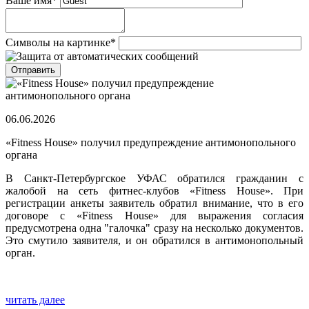
Ваше имя
*
Символы на картинке
*
06.06.2026
«Fitness House» получил предупреждение антимонопольного
органа
В Санкт-Петербургское УФАС обратился гражданин с
жалобой на сеть фитнес-клубов «Fitness House». При
регистрации анкеты заявитель обратил внимание, что в его
договоре с «Fitness House» для выражения согласия
предусмотрена одна "галочка" сразу на несколько документов.
Это смутило заявителя, и он обратился в антимонопольный
орган.
читать далее