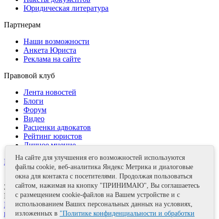
Юридическая литература
Партнерам
Наши возможности
Анкета Юриста
Реклама на сайте
Правовой клуб
Лента новостей
Блоги
Форум
Видео
Расценки адвокатов
Рейтинг юристов
Личное мнение
На сайте для улучшения его возможностей используются
Контакты
файлы cookie, веб-аналитика Яндекс Метрика и диалоговые
окна для контакта с посетителями. Продолжая пользоваться
сайтом, нажимая на кнопку "ПРИНИМАЮ", Вы соглашаетесь
Задать вопрос
с размещением cookie-файлов на Вашем устройстве и с
Поделиться
использованием Ваших персональных данных на условиях,
Политика информационной безопасности
Правила
использования материалов
изложенных в
"Политике конфиденциальности и обработки