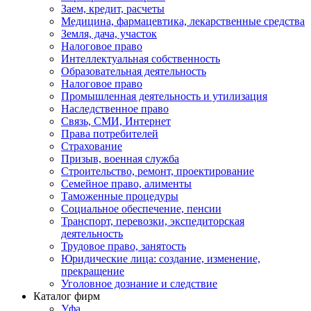
Заем, кредит, расчеты
Медицина, фармацевтика, лекарственные средства
Земля, дача, участок
Налоговое право
Интеллектуальная собственность
Образовательная деятельность
Налоговое право
Промышленная деятельность и утилизация
Наследственное право
Связь, СМИ, Интернет
Права потребителей
Страхование
Призыв, военная служба
Строительство, ремонт, проектирование
Семейное право, алименты
Таможенные процедуры
Социальное обеспечение, пенсии
Транспорт, перевозки, экспедиторская
деятельность
Трудовое право, занятость
Юридические лица: создание, изменение,
прекращение
Уголовное дознание и следствие
Каталог фирм
Уфа