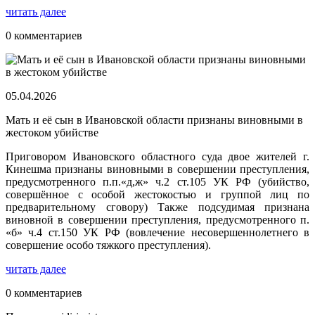
читать далее
0 комментариев
05.04.2026
Мать и её сын в Ивановской области признаны виновными в
жестоком убийстве
Приговором Ивановского областного суда двое жителей г.
Кинешма признаны виновными в совершении преступления,
предусмотренного п.п.«д,ж» ч.2 ст.105 УК РФ (убийство,
совершённое с особой жестокостью и группой лиц по
предварительному сговору) Также подсудимая признана
виновной в совершении преступления, предусмотренного п.
«б» ч.4 ст.150 УК РФ (вовлечение несовершеннолетнего в
совершение особо тяжкого преступления).
читать далее
0 комментариев