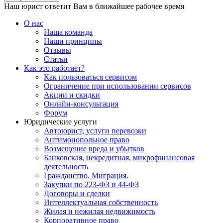
Наш юрист ответит Вам в ближайшее рабочее время
О нас
Наша команда
Наши принципы
Отзывы
Статьи
Как это работает?
Как пользоваться сервисом
Ограничение при использовании сервисов
Акции и скидки
Онлайн-консультация
Форум
Юридические услуги
Автоюрист, услуги перевозки
Антимонопольное право
Возмещение вреда и убытков
Банковская, некредитная, микрофинансовая
деятельность
Гражданство. Миграция.
Закупки по 223-ФЗ и 44-ФЗ
Договоры и сделки
Интеллектуальная собственность
Жилая и нежилая недвижимость
Корпоративное право