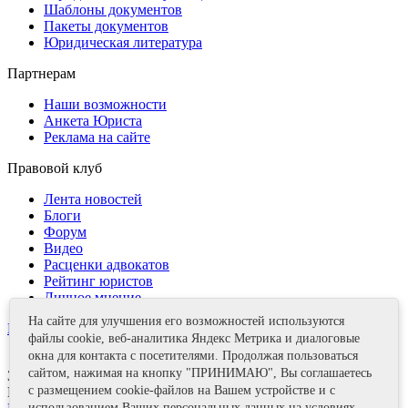
Шаблоны документов
Пакеты документов
Юридическая литература
Партнерам
Наши возможности
Анкета Юриста
Реклама на сайте
Правовой клуб
Лента новостей
Блоги
Форум
Видео
Расценки адвокатов
Рейтинг юристов
Личное мнение
На сайте для улучшения его возможностей используются
Контакты
файлы cookie, веб-аналитика Яндекс Метрика и диалоговые
окна для контакта с посетителями. Продолжая пользоваться
сайтом, нажимая на кнопку "ПРИНИМАЮ", Вы соглашаетесь
Задать вопрос
с размещением cookie-файлов на Вашем устройстве и с
Поделиться
использованием Ваших персональных данных на условиях,