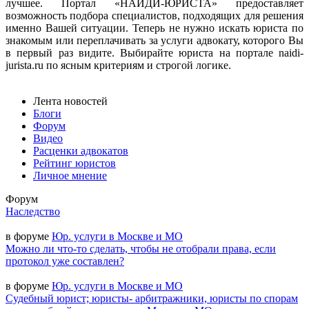
лучшее. Портал «НАЙДИ-ЮРИСТА» предоставляет
возможность подбора специалистов, подходящих для решения
именно Вашей ситуации. Теперь не нужно искать юриста по
знакомым или переплачивать за услуги адвокату, которого Вы
в первый раз видите. Выбирайте юриста на портале naidi-
jurista.ru по ясным критериям и строгой логике.
Лента новостей
Блоги
Форум
Видео
Расценки адвокатов
Рейтинг юристов
Личное мнение
Форум
Наследство
в форуме
Юр. услуги в Москве и МО
Можно ли что-то сделать, чтобы не отобрали права, если
протокол уже составлен?
в форуме
Юр. услуги в Москве и МО
Судебный юрист; юристы- арбитражники, юристы по спорам