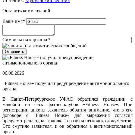
Источник:
Мурманский вестник
Оставить комментарий
Ваше имя
*
Символы на картинке
*
06.06.2026
«Fitness House» получил предупреждение антимонопольного
органа
В Санкт-Петербургское УФАС обратился гражданин с
жалобой на сеть фитнес-клубов «Fitness House». При
регистрации анкеты заявитель обратил внимание, что в его
договоре с «Fitness House» для выражения согласия
предусмотрена одна "галочка" сразу на несколько документов.
Это смутило заявителя, и он обратился в антимонопольный
орган.