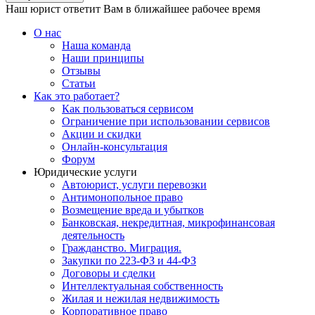
Наш юрист ответит Вам в ближайшее рабочее время
О нас
Наша команда
Наши принципы
Отзывы
Статьи
Как это работает?
Как пользоваться сервисом
Ограничение при использовании сервисов
Акции и скидки
Онлайн-консультация
Форум
Юридические услуги
Автоюрист, услуги перевозки
Антимонопольное право
Возмещение вреда и убытков
Банковская, некредитная, микрофинансовая
деятельность
Гражданство. Миграция.
Закупки по 223-ФЗ и 44-ФЗ
Договоры и сделки
Интеллектуальная собственность
Жилая и нежилая недвижимость
Корпоративное право