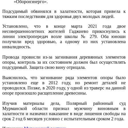
«Оборонэнерго».
Подсудимый обвинялся в халатности, которая привела к
тяжким последствиям для здоровья двух молодых людей.
Установлено, что в конце марта 2021 года двое
несовершеннолетних жителей Гаджиево прикоснулись к
линии электропередач возле школы № 279. Оба юноши
получили вред здоровью, а одному из них установлена
инвалидность.
Провода провисли из-за загнивания деревянных элементов
опоры, контроль за их состоянием должен был осуществлять
подсудимый. Защита свою вину отрицала.
Выяснилось, что загнивание ряда элементов опоры было
установлено еще в 2012 году, но ремонт деталей не
проводился. Позже, в 2020 году, у одной из траверс на данной
опоре произошло расщепление древесины.
Изучив материалы дела, Полярный районный суд
Мурманской области признал мужчину виновным в
халатности и назначил наказание в виде лишения свободы на
срок 2 год 6 месяцев условно с испытательным сроком 2 года.