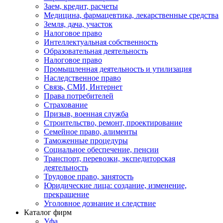
Заем, кредит, расчеты
Медицина, фармацевтика, лекарственные средства
Земля, дача, участок
Налоговое право
Интеллектуальная собственность
Образовательная деятельность
Налоговое право
Промышленная деятельность и утилизация
Наследственное право
Связь, СМИ, Интернет
Права потребителей
Страхование
Призыв, военная служба
Строительство, ремонт, проектирование
Семейное право, алименты
Таможенные процедуры
Социальное обеспечение, пенсии
Транспорт, перевозки, экспедиторская
деятельность
Трудовое право, занятость
Юридические лица: создание, изменение,
прекращение
Уголовное дознание и следствие
Каталог фирм
Уфа