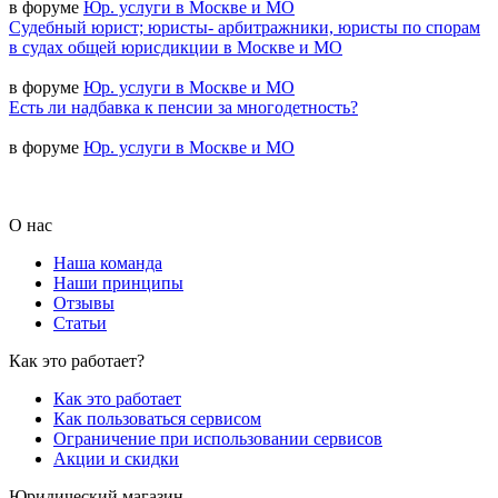
в форуме
Юр. услуги в Москве и МО
Судебный юрист; юристы- арбитражники, юристы по спорам
в судах общей юрисдикции в Москве и МО
в форуме
Юр. услуги в Москве и МО
Есть ли надбавка к пенсии за многодетность?
в форуме
Юр. услуги в Москве и МО
О нас
Наша команда
Наши принципы
Отзывы
Статьи
Как это работает?
Как это работает
Как пользоваться сервисом
Ограничение при использовании сервисов
Акции и скидки
Юридический магазин