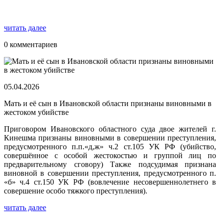
читать далее
0 комментариев
05.04.2026
Мать и её сын в Ивановской области признаны виновными в
жестоком убийстве
Приговором Ивановского областного суда двое жителей г.
Кинешма признаны виновными в совершении преступления,
предусмотренного п.п.«д,ж» ч.2 ст.105 УК РФ (убийство,
совершённое с особой жестокостью и группой лиц по
предварительному сговору) Также подсудимая признана
виновной в совершении преступления, предусмотренного п.
«б» ч.4 ст.150 УК РФ (вовлечение несовершеннолетнего в
совершение особо тяжкого преступления).
читать далее