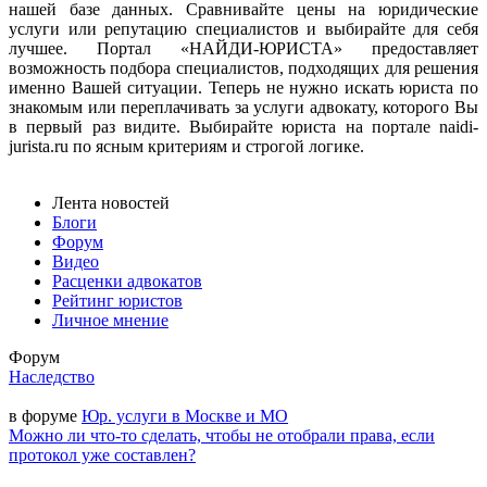
нашей базе данных. Сравнивайте цены на юридические
услуги или репутацию специалистов и выбирайте для себя
лучшее. Портал «НАЙДИ-ЮРИСТА» предоставляет
возможность подбора специалистов, подходящих для решения
именно Вашей ситуации. Теперь не нужно искать юриста по
знакомым или переплачивать за услуги адвокату, которого Вы
в первый раз видите. Выбирайте юриста на портале naidi-
jurista.ru по ясным критериям и строгой логике.
Лента новостей
Блоги
Форум
Видео
Расценки адвокатов
Рейтинг юристов
Личное мнение
Форум
Наследство
в форуме
Юр. услуги в Москве и МО
Можно ли что-то сделать, чтобы не отобрали права, если
протокол уже составлен?