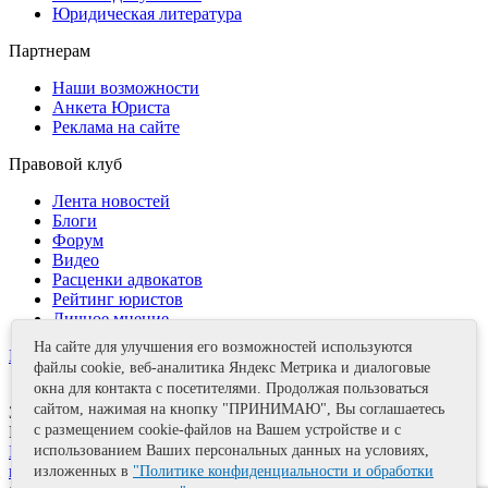
Юридическая литература
Партнерам
Наши возможности
Анкета Юриста
Реклама на сайте
Правовой клуб
Лента новостей
Блоги
Форум
Видео
Расценки адвокатов
Рейтинг юристов
Личное мнение
На сайте для улучшения его возможностей используются
Контакты
файлы cookie, веб-аналитика Яндекс Метрика и диалоговые
окна для контакта с посетителями. Продолжая пользоваться
сайтом, нажимая на кнопку "ПРИНИМАЮ", Вы соглашаетесь
Задать вопрос
с размещением cookie-файлов на Вашем устройстве и с
Поделиться
использованием Ваших персональных данных на условиях,
Политика информационной безопасности
Правила
использования материалов
изложенных в
"Политике конфиденциальности и обработки