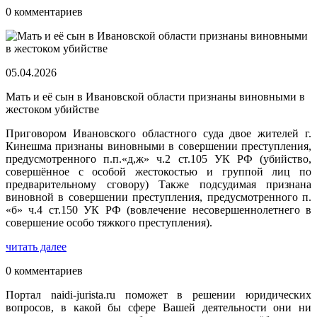
0 комментариев
05.04.2026
Мать и её сын в Ивановской области признаны виновными в
жестоком убийстве
Приговором Ивановского областного суда двое жителей г.
Кинешма признаны виновными в совершении преступления,
предусмотренного п.п.«д,ж» ч.2 ст.105 УК РФ (убийство,
совершённое с особой жестокостью и группой лиц по
предварительному сговору) Также подсудимая признана
виновной в совершении преступления, предусмотренного п.
«б» ч.4 ст.150 УК РФ (вовлечение несовершеннолетнего в
совершение особо тяжкого преступления).
читать далее
0 комментариев
Портал naidi-jurista.ru поможет в решении юридических
вопросов, в какой бы сфере Вашей деятельности они ни