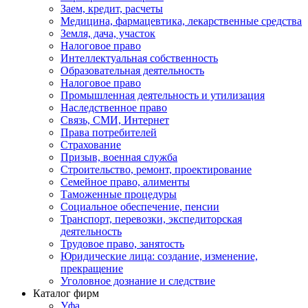
Заем, кредит, расчеты
Медицина, фармацевтика, лекарственные средства
Земля, дача, участок
Налоговое право
Интеллектуальная собственность
Образовательная деятельность
Налоговое право
Промышленная деятельность и утилизация
Наследственное право
Связь, СМИ, Интернет
Права потребителей
Страхование
Призыв, военная служба
Строительство, ремонт, проектирование
Семейное право, алименты
Таможенные процедуры
Социальное обеспечение, пенсии
Транспорт, перевозки, экспедиторская
деятельность
Трудовое право, занятость
Юридические лица: создание, изменение,
прекращение
Уголовное дознание и следствие
Каталог фирм
Уфа