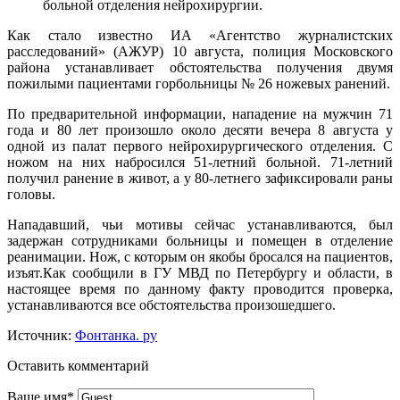
больной отделения нейрохирургии.
Как стало известно ИА «Агентство журналистских
расследований» (АЖУР) 10 августа, полиция Московского
района устанавливает обстоятельства получения двумя
пожилыми пациентами горбольницы
№ 26
ножевых ранений.
По предварительной информации, нападение на мужчин 71
года и 80 лет произошло около десяти вечера 8 августа у
одной из палат первого нейрохирургического отделения. С
ножом на них набросился 51-летний больной. 71-летний
получил ранение в живот, а у 80-летнего зафиксировали раны
головы.
Нападавший, чьи мотивы сейчас устанавливаются, был
задержан сотрудниками больницы и помещен в отделение
реанимации. Нож, с которым он якобы бросался на пациентов,
изъят.Как сообщили в ГУ МВД по Петербургу и области, в
настоящее время по данному факту проводится проверка,
устанавливаются все обстоятельства произошедшего.
Источник:
Фонтанка. ру
Оставить комментарий
Ваше имя
*