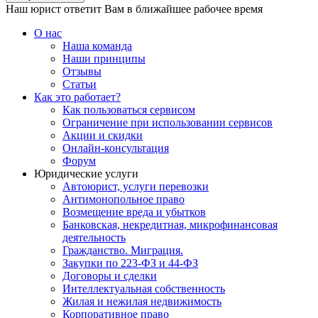
Наш юрист ответит Вам в ближайшее рабочее время
О нас
Наша команда
Наши принципы
Отзывы
Статьи
Как это работает?
Как пользоваться сервисом
Ограничение при использовании сервисов
Акции и скидки
Онлайн-консультация
Форум
Юридические услуги
Автоюрист, услуги перевозки
Антимонопольное право
Возмещение вреда и убытков
Банковская, некредитная, микрофинансовая
деятельность
Гражданство. Миграция.
Закупки по 223-ФЗ и 44-ФЗ
Договоры и сделки
Интеллектуальная собственность
Жилая и нежилая недвижимость
Корпоративное право