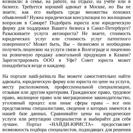
возникли: в семье, на работе, на отдыхе, на учёбе или в
бизнесе. Требуется хороший адвокат в Москве, но Вы не
знаете, как его выбрать среди множества похожих
объявлений? Нужна юридическая консультация по жилищным
вопросам в Самаре? Подобрать юриста или юридическую
фирму для поддержки Вашего бизнеса в Санкт-Петербурге?
Разыскиваете услуги автоюриста? Не знаете, стоимость
юридических услуг или стоимость услуг патентного
поверенного? Может быть, Вы – бизнесмен и необходимо
получить лицензию на услуги связи в Волгограде и лицензию
на розничную продажу алкогольной продукции в Казани?
Зарегистрировать ООО в Уфе? Совет юриста может
понадобиться везде и каждому.
На портале naidi-jurista.ru Вы можете самостоятельно найти
адвоката, юридическую фирму или юриста по цене на услуги,
месту расположения, профессиональной специализации,
отзывам или другим критериям. Гражданское право, трудовое
право, жилищное право или миграционное законодательство,
уголовный процесс или иные сферы права – все они
представлены специалистами, сведения о которых имеются в
нашей базе данных. Сравнивайте цены на юридические
услуги или репутацию специалистов и выбирайте для себя
лучшее. Портал «НАЙДИ-ЮРИСТА» предоставляет
возможность подбора специалистов, подходящих для решения