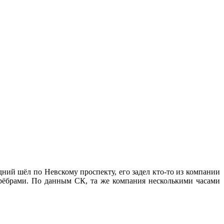
дний шёл по Невскому проспекту, его задел кто-то из компании
 рёбрами. По данным СК, та же компания несколькими часами