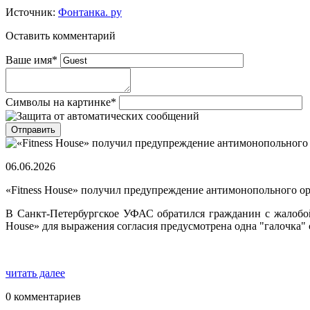
Источник:
Фонтанка. ру
Оставить комментарий
Ваше имя
*
Символы на картинке
*
06.06.2026
«Fitness House» получил предупреждение антимонопольного о
В Санкт-Петербургское УФАС обратился гражданин с жалобой н
House» для выражения согласия предусмотрена одна "галочка" 
читать далее
0 комментариев