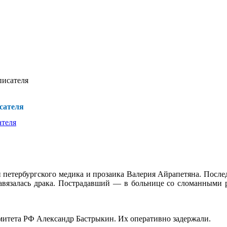
писателя
сателя
и петербургского медика и прозаика Валерия Айрапетяна. После
завязалась драка. Пострадавший — в больнице со сломанными
митета РФ Александр Бастрыкин. Их оперативно задержали.