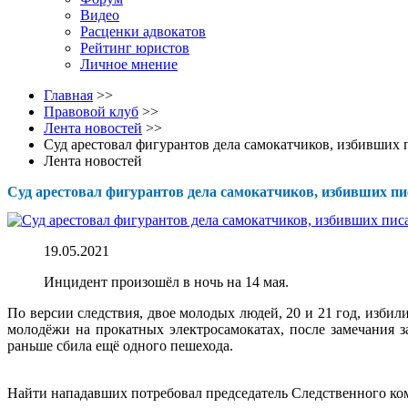
Видео
Расценки адвокатов
Рейтинг юристов
Личное мнение
Главная
>>
Правовой клуб
>>
Лента новостей
>>
Суд арестовал фигурантов дела самокатчиков, избивших 
Лента новостей
Суд арестовал фигурантов дела самокатчиков, избивших пи
19.05.2021
Инцидент произошёл в ночь на 14 мая.
По версии следствия, двое молодых людей, 20 и 21 год, избил
молодёжи на прокатных электросамокатах, после замечания 
раньше сбила ещё одного пешехода.
Найти нападавших потребовал председатель Следственного ко