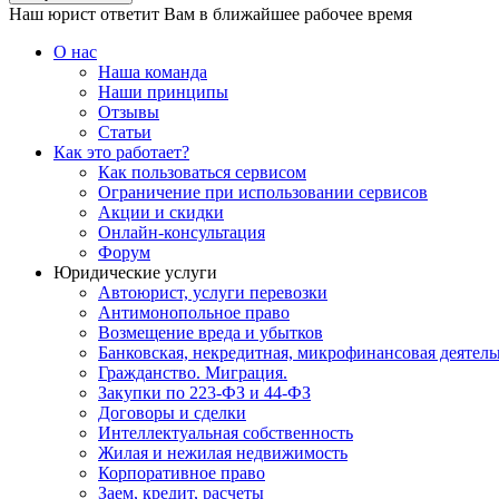
Наш юрист ответит Вам в ближайшее рабочее время
О нас
Наша команда
Наши принципы
Отзывы
Статьи
Как это работает?
Как пользоваться сервисом
Ограничение при использовании сервисов
Акции и скидки
Онлайн-консультация
Форум
Юридические услуги
Автоюрист, услуги перевозки
Антимонопольное право
Возмещение вреда и убытков
Банковская, некредитная, микрофинансовая деятель
Гражданство. Миграция.
Закупки по 223-ФЗ и 44-ФЗ
Договоры и сделки
Интеллектуальная собственность
Жилая и нежилая недвижимость
Корпоративное право
Заем, кредит, расчеты