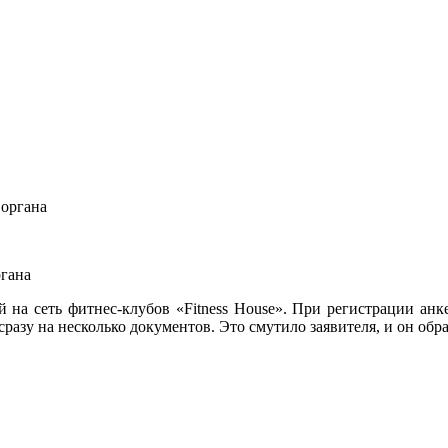
ргана
а сеть фитнес-клубов «Fitness House». При регистрации анкет
сразу на несколько документов. Это смутило заявителя, и он об