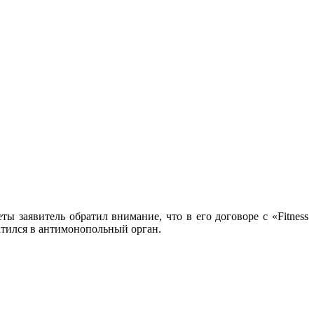
ы заявитель обратил внимание, что в его договоре с «Fitness
ратился в антимонопольный орган.