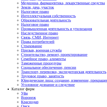
Медицина, фармацевтика, лекарственные средства
Земля, дача, участок
Налоговое право
Интеллектуальная собственность
Образовательная деятельность
Налоговое право
Промышленная деятельность и утилизация
Наследственное право
Связь, СМИ, Интернет
Права потребителей
Страхование
Призыв, военная служба
Строительство, ремонт, проектирование
Семейное право, алименты
Таможенные процедуры
Социальное обеспечение, пенсии
Транспорт, перевозки, экспедиторская деятельность
Трудовое право, занятость
Юридические лица: создание, изменение, прекраще
Уголовное дознание и следствие
Каталог фирм
Уфа
Воронеж
Краснодар
Омск