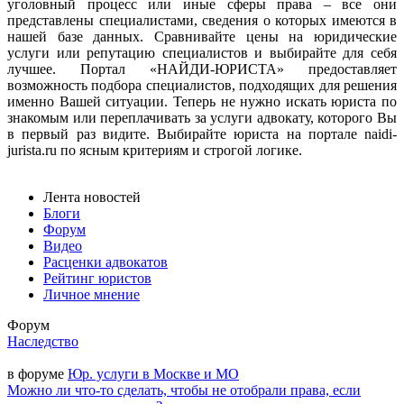
уголовный процесс или иные сферы права – все они
представлены специалистами, сведения о которых имеются в
нашей базе данных. Сравнивайте цены на юридические
услуги или репутацию специалистов и выбирайте для себя
лучшее. Портал «НАЙДИ-ЮРИСТА» предоставляет
возможность подбора специалистов, подходящих для решения
именно Вашей ситуации. Теперь не нужно искать юриста по
знакомым или переплачивать за услуги адвокату, которого Вы
в первый раз видите. Выбирайте юриста на портале naidi-
jurista.ru по ясным критериям и строгой логике.
Лента новостей
Блоги
Форум
Видео
Расценки адвокатов
Рейтинг юристов
Личное мнение
Форум
Наследство
в форуме
Юр. услуги в Москве и МО
Можно ли что-то сделать, чтобы не отобрали права, если