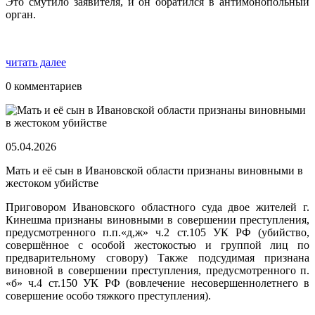
Это смутило заявителя, и он обратился в антимонопольный
орган.
читать далее
0 комментариев
05.04.2026
Мать и её сын в Ивановской области признаны виновными в
жестоком убийстве
Приговором Ивановского областного суда двое жителей г.
Кинешма признаны виновными в совершении преступления,
предусмотренного п.п.«д,ж» ч.2 ст.105 УК РФ (убийство,
совершённое с особой жестокостью и группой лиц по
предварительному сговору) Также подсудимая признана
виновной в совершении преступления, предусмотренного п.
«б» ч.4 ст.150 УК РФ (вовлечение несовершеннолетнего в
совершение особо тяжкого преступления).