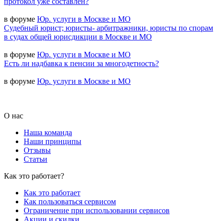
протокол уже составлен?
в форуме
Юр. услуги в Москве и МО
Судебный юрист; юристы- арбитражники, юристы по спорам
в судах общей юрисдикции в Москве и МО
в форуме
Юр. услуги в Москве и МО
Есть ли надбавка к пенсии за многодетность?
в форуме
Юр. услуги в Москве и МО
О нас
Наша команда
Наши принципы
Отзывы
Статьи
Как это работает?
Как это работает
Как пользоваться сервисом
Ограничение при использовании сервисов
Акции и скидки