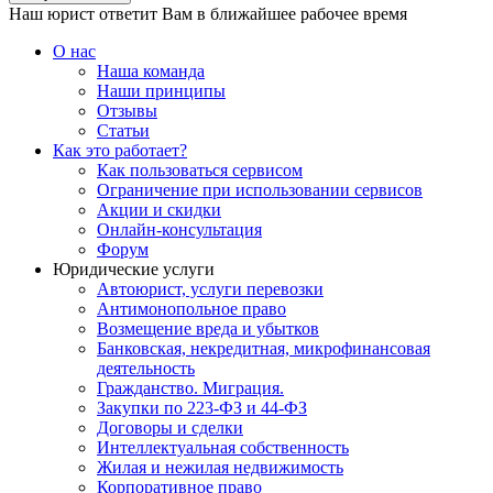
Наш юрист ответит Вам в ближайшее рабочее время
О нас
Наша команда
Наши принципы
Отзывы
Статьи
Как это работает?
Как пользоваться сервисом
Ограничение при использовании сервисов
Акции и скидки
Онлайн-консультация
Форум
Юридические услуги
Автоюрист, услуги перевозки
Антимонопольное право
Возмещение вреда и убытков
Банковская, некредитная, микрофинансовая
деятельность
Гражданство. Миграция.
Закупки по 223-ФЗ и 44-ФЗ
Договоры и сделки
Интеллектуальная собственность
Жилая и нежилая недвижимость
Корпоративное право