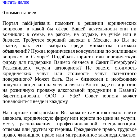
читать далее
0 комментариев
Портал naidi-jurista.ru поможет в решении юридических
вопросов, в какой бы сфере Вашей деятельности они ни
возникли: в семье, на работе, на отдыхе, на учёбе или в
бизнесе. Требуется хороший адвокат в Москве, но Вы не
знаете, как его выбрать среди множества похожих
объявлений? Нужна юридическая консультация по жилищным
вопросам в Самаре? Подобрать юриста или юридическую
фирму для поддержки Вашего бизнеса в Санкт-Петербурге?
Разыскиваете услуги автоюриста? Не знаете, стоимость
юридических услуг или стоимость услуг патентного
поверенного? Может быть, Вы – бизнесмен и необходимо
получить лицензию на услуги связи в Волгограде и лицензию
на розничную продажу алкогольной продукции в Казани?
Зарегистрировать ООО в Уфе? Совет юриста может
понадобиться везде и каждому.
На портале naidi-jurista.ru Вы можете самостоятельно найти
адвоката, юридическую фирму или юриста по цене на услуги,
месту расположения, профессиональной специализации,
отзывам или другим критериям. Гражданское право, трудовое
право, жилищное право или миграционное законодательство,