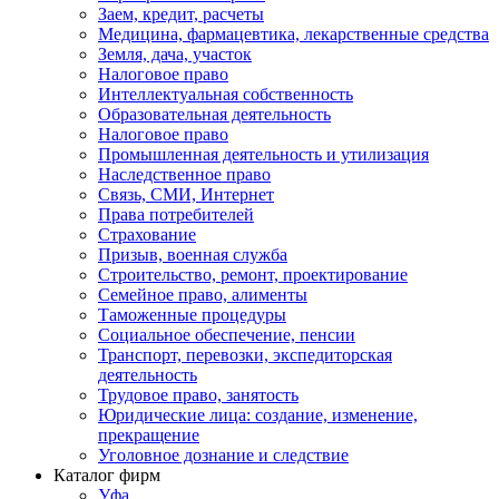
Заем, кредит, расчеты
Медицина, фармацевтика, лекарственные средства
Земля, дача, участок
Налоговое право
Интеллектуальная собственность
Образовательная деятельность
Налоговое право
Промышленная деятельность и утилизация
Наследственное право
Связь, СМИ, Интернет
Права потребителей
Страхование
Призыв, военная служба
Строительство, ремонт, проектирование
Семейное право, алименты
Таможенные процедуры
Социальное обеспечение, пенсии
Транспорт, перевозки, экспедиторская
деятельность
Трудовое право, занятость
Юридические лица: создание, изменение,
прекращение
Уголовное дознание и следствие
Каталог фирм
Уфа