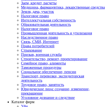
Заем, кредит, расчеты
Медицина, фармацевтика, лекарственные средства
Земля, дача, участок
Налоговое право
Интеллектуальная собственность
Образовательная деятельность
Налоговое право
Промышленная деятельность и утилизация
Наследственное право
Связь, СМИ, Интернет
Права потребителей
Страхование
Призыв, военная служба
Строительство, ремонт, проектирование
Семейное право, алименты
Таможенные процедуры
Социальное обеспечение, пенсии
Транспорт, перевозки, экспедиторская
деятельность
Трудовое право, занятость
Юридические лица: создание, изменение,
прекращение
Уголовное дознание и следствие
Каталог фирм
Уфа