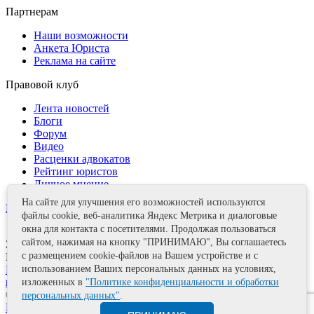
Партнерам
Наши возможности
Анкета Юриста
Реклама на сайте
Правовой клуб
Лента новостей
Блоги
Форум
Видео
Расценки адвокатов
Рейтинг юристов
Личное мнение
На сайте для улучшения его возможностей используются
Контакты
файлы cookie, веб-аналитика Яндекс Метрика и диалоговые
окна для контакта с посетителями. Продолжая пользоваться
сайтом, нажимая на кнопку "ПРИНИМАЮ", Вы соглашаетесь
Задать вопрос
с размещением cookie-файлов на Вашем устройстве и с
Поделиться
использованием Ваших персональных данных на условиях,
Политика информационной безопасности
Правила
использования материалов
изложенных в
"Политике конфиденциальности и обработки
© 2011—2026 А.Е. Мишушин
персональных данных"
.
Карта сайта