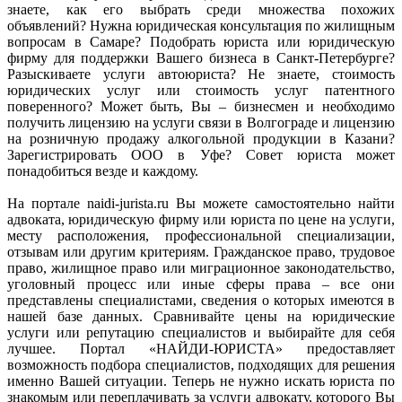
знаете, как его выбрать среди множества похожих
объявлений? Нужна юридическая консультация по жилищным
вопросам в Самаре? Подобрать юриста или юридическую
фирму для поддержки Вашего бизнеса в Санкт-Петербурге?
Разыскиваете услуги автоюриста? Не знаете, стоимость
юридических услуг или стоимость услуг патентного
поверенного? Может быть, Вы – бизнесмен и необходимо
получить лицензию на услуги связи в Волгограде и лицензию
на розничную продажу алкогольной продукции в Казани?
Зарегистрировать ООО в Уфе? Совет юриста может
понадобиться везде и каждому.
На портале naidi-jurista.ru Вы можете самостоятельно найти
адвоката, юридическую фирму или юриста по цене на услуги,
месту расположения, профессиональной специализации,
отзывам или другим критериям. Гражданское право, трудовое
право, жилищное право или миграционное законодательство,
уголовный процесс или иные сферы права – все они
представлены специалистами, сведения о которых имеются в
нашей базе данных. Сравнивайте цены на юридические
услуги или репутацию специалистов и выбирайте для себя
лучшее. Портал «НАЙДИ-ЮРИСТА» предоставляет
возможность подбора специалистов, подходящих для решения
именно Вашей ситуации. Теперь не нужно искать юриста по
знакомым или переплачивать за услуги адвокату, которого Вы