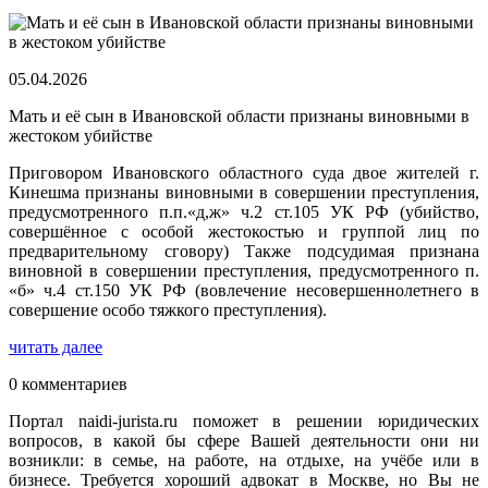
05.04.2026
Мать и её сын в Ивановской области признаны виновными в
жестоком убийстве
Приговором Ивановского областного суда двое жителей г.
Кинешма признаны виновными в совершении преступления,
предусмотренного п.п.«д,ж» ч.2 ст.105 УК РФ (убийство,
совершённое с особой жестокостью и группой лиц по
предварительному сговору) Также подсудимая признана
виновной в совершении преступления, предусмотренного п.
«б» ч.4 ст.150 УК РФ (вовлечение несовершеннолетнего в
совершение особо тяжкого преступления).
читать далее
0 комментариев
Портал naidi-jurista.ru поможет в решении юридических
вопросов, в какой бы сфере Вашей деятельности они ни
возникли: в семье, на работе, на отдыхе, на учёбе или в
бизнесе. Требуется хороший адвокат в Москве, но Вы не