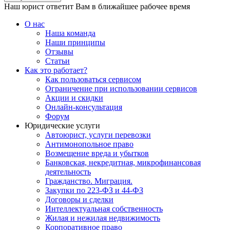
Наш юрист ответит Вам в ближайшее рабочее время
О нас
Наша команда
Наши принципы
Отзывы
Статьи
Как это работает?
Как пользоваться сервисом
Ограничение при использовании сервисов
Акции и скидки
Онлайн-консультация
Форум
Юридические услуги
Автоюрист, услуги перевозки
Антимонопольное право
Возмещение вреда и убытков
Банковская, некредитная, микрофинансовая
деятельность
Гражданство. Миграция.
Закупки по 223-ФЗ и 44-ФЗ
Договоры и сделки
Интеллектуальная собственность
Жилая и нежилая недвижимость
Корпоративное право