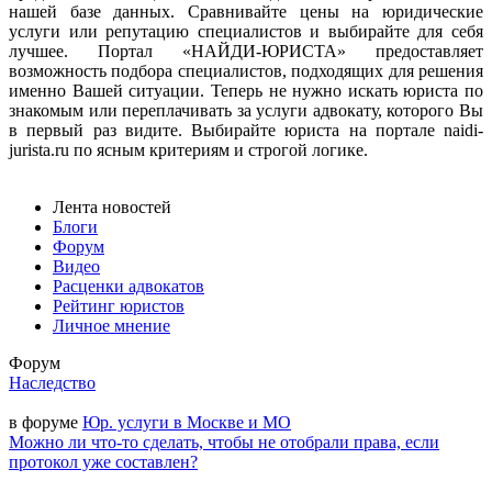
нашей базе данных. Сравнивайте цены на юридические
услуги или репутацию специалистов и выбирайте для себя
лучшее. Портал «НАЙДИ-ЮРИСТА» предоставляет
возможность подбора специалистов, подходящих для решения
именно Вашей ситуации. Теперь не нужно искать юриста по
знакомым или переплачивать за услуги адвокату, которого Вы
в первый раз видите. Выбирайте юриста на портале naidi-
jurista.ru по ясным критериям и строгой логике.
Лента новостей
Блоги
Форум
Видео
Расценки адвокатов
Рейтинг юристов
Личное мнение
Форум
Наследство
в форуме
Юр. услуги в Москве и МО
Можно ли что-то сделать, чтобы не отобрали права, если
протокол уже составлен?