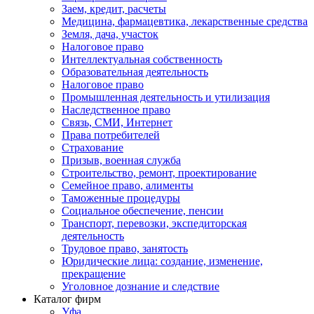
Заем, кредит, расчеты
Медицина, фармацевтика, лекарственные средства
Земля, дача, участок
Налоговое право
Интеллектуальная собственность
Образовательная деятельность
Налоговое право
Промышленная деятельность и утилизация
Наследственное право
Связь, СМИ, Интернет
Права потребителей
Страхование
Призыв, военная служба
Строительство, ремонт, проектирование
Семейное право, алименты
Таможенные процедуры
Социальное обеспечение, пенсии
Транспорт, перевозки, экспедиторская
деятельность
Трудовое право, занятость
Юридические лица: создание, изменение,
прекращение
Уголовное дознание и следствие
Каталог фирм
Уфа