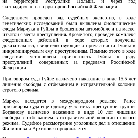
на территории Республики Польша, и через год
экстрадирован на территорию Российской Федерации.
Следствием проведен ряд судебных экспертиз, в ходе
генетических исследований были выявлены биологические
следы Марчука и Гуйвы в брошенном автомобиле и на маске,
изъятой с места преступления. Кроме того, проведен комплекс
следственных действий, в ходе которых получены
доказательства, свидетельствующие о причастности Гуйвы к
инкриминируемым ему преступлениям. Помимо этого в ходе
следствия установлена причастность Гуйвы к ряду
преступлений, совершенных за пределами Российской
Федерации.
Приговором суда Гуйве назначено наказание в виде 15,5 лет
лишения свободы с отбыванием в исправительной колонии
строгого режима.
Марчук находится в международном розыске. Ранее
приговором суда еще одному участнику преступной группы
Богданову назначено наказание в виде 10 лет лишения
свободы с отбыванием в исправительной колонии строгого
режима. Судебное рассмотрение уголовных дел в отношении
Филиппова и Архиповса продолжается.