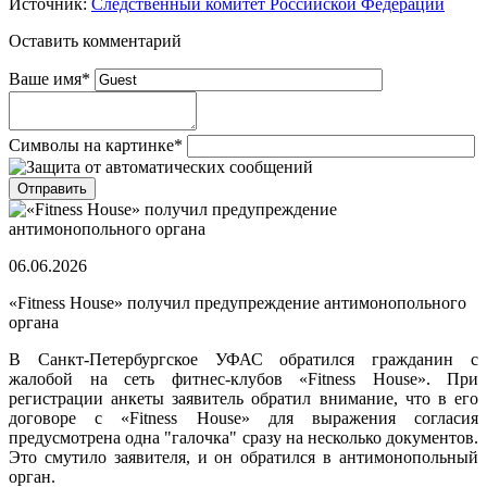
Источник:
Следственный комитет Российской Федерации
Оставить комментарий
Ваше имя
*
Символы на картинке
*
06.06.2026
«Fitness House» получил предупреждение антимонопольного
органа
В Санкт-Петербургское УФАС обратился гражданин с
жалобой на сеть фитнес-клубов «Fitness House». При
регистрации анкеты заявитель обратил внимание, что в его
договоре с «Fitness House» для выражения согласия
предусмотрена одна "галочка" сразу на несколько документов.
Это смутило заявителя, и он обратился в антимонопольный
орган.