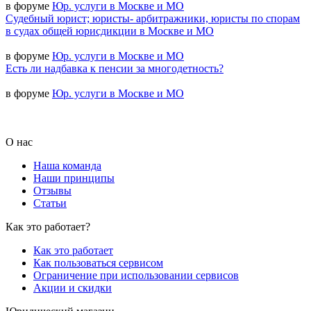
в форуме
Юр. услуги в Москве и МО
Судебный юрист; юристы- арбитражники, юристы по спорам
в судах общей юрисдикции в Москве и МО
в форуме
Юр. услуги в Москве и МО
Есть ли надбавка к пенсии за многодетность?
в форуме
Юр. услуги в Москве и МО
О нас
Наша команда
Наши принципы
Отзывы
Статьи
Как это работает?
Как это работает
Как пользоваться сервисом
Ограничение при использовании сервисов
Акции и скидки