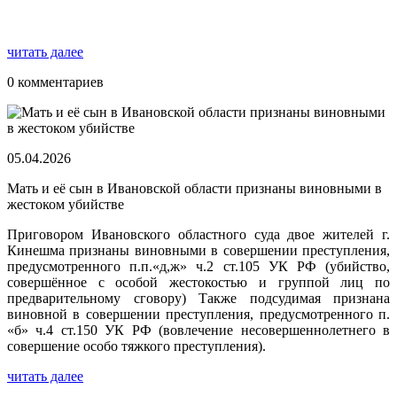
читать далее
0 комментариев
05.04.2026
Мать и её сын в Ивановской области признаны виновными в
жестоком убийстве
Приговором Ивановского областного суда двое жителей г.
Кинешма признаны виновными в совершении преступления,
предусмотренного п.п.«д,ж» ч.2 ст.105 УК РФ (убийство,
совершённое с особой жестокостью и группой лиц по
предварительному сговору) Также подсудимая признана
виновной в совершении преступления, предусмотренного п.
«б» ч.4 ст.150 УК РФ (вовлечение несовершеннолетнего в
совершение особо тяжкого преступления).
читать далее