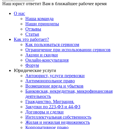
Наш юрист ответит Вам в ближайшее рабочее время
О нас
Наша команда
Наши принципы
Отзывы
Статьи
Как это работает?
Как пользоваться сервисом
Ограничение при использовании сервисов
Акции и скидки
Онлайн-консультация
Форум
Юридические услуги
Автоюрист, услуги перевозки
Антимонопольное право
Возмещение вреда и убытков
Банковская, некредитная, микрофинансовая
деятельность
Гражданство. Миграция.
Закупки по 223-ФЗ и 44-ФЗ
Договоры и сделки
Интеллектуальная собственность
Жилая и нежилая недвижимость
Корпоративное право