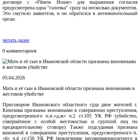
договоре с «Fitness House» для выражения согласия
предусмотрена одна "галочка" сразу на несколько документов.
Это смутило заявителя, и он обратился в антимонопольный
орган.
читать далее
0 комментариев
05.04.2026
Мать и её сын в Ивановской области признаны виновными в
жестоком убийстве
Приговором Ивановского областного суда двое жителей г.
Кинешма признаны виновными в совершении преступления,
предусмотренного п.п.«д,ж» ч.2 ст.105 УК РФ (убийство,
совершённое с особой жестокостью и группой лиц по
предварительному сговору) Также подсудимая признана
виновной в совершении преступления, предусмотренного п.
«б» ч.4 ст.150 УК РФ (вовлечение несовершеннолетнего в