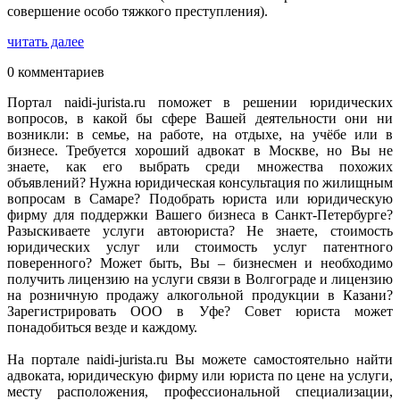
совершение особо тяжкого преступления).
читать далее
0 комментариев
Портал naidi-jurista.ru поможет в решении юридических
вопросов, в какой бы сфере Вашей деятельности они ни
возникли: в семье, на работе, на отдыхе, на учёбе или в
бизнесе. Требуется хороший адвокат в Москве, но Вы не
знаете, как его выбрать среди множества похожих
объявлений? Нужна юридическая консультация по жилищным
вопросам в Самаре? Подобрать юриста или юридическую
фирму для поддержки Вашего бизнеса в Санкт-Петербурге?
Разыскиваете услуги автоюриста? Не знаете, стоимость
юридических услуг или стоимость услуг патентного
поверенного? Может быть, Вы – бизнесмен и необходимо
получить лицензию на услуги связи в Волгограде и лицензию
на розничную продажу алкогольной продукции в Казани?
Зарегистрировать ООО в Уфе? Совет юриста может
понадобиться везде и каждому.
На портале naidi-jurista.ru Вы можете самостоятельно найти
адвоката, юридическую фирму или юриста по цене на услуги,
месту расположения, профессиональной специализации,