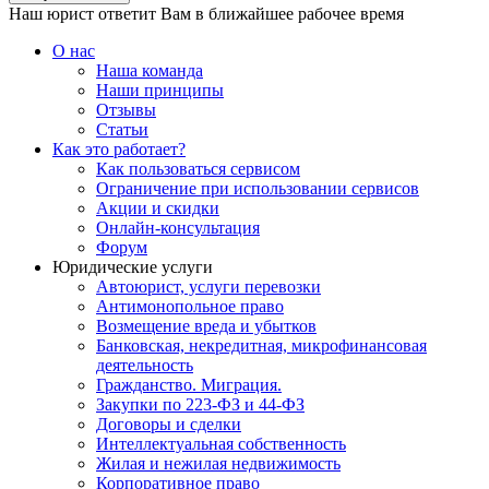
Наш юрист ответит Вам в ближайшее рабочее время
О нас
Наша команда
Наши принципы
Отзывы
Статьи
Как это работает?
Как пользоваться сервисом
Ограничение при использовании сервисов
Акции и скидки
Онлайн-консультация
Форум
Юридические услуги
Автоюрист, услуги перевозки
Антимонопольное право
Возмещение вреда и убытков
Банковская, некредитная, микрофинансовая
деятельность
Гражданство. Миграция.
Закупки по 223-ФЗ и 44-ФЗ
Договоры и сделки
Интеллектуальная собственность
Жилая и нежилая недвижимость
Корпоративное право