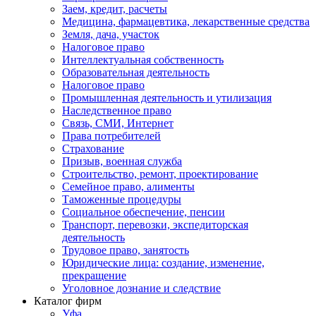
Заем, кредит, расчеты
Медицина, фармацевтика, лекарственные средства
Земля, дача, участок
Налоговое право
Интеллектуальная собственность
Образовательная деятельность
Налоговое право
Промышленная деятельность и утилизация
Наследственное право
Связь, СМИ, Интернет
Права потребителей
Страхование
Призыв, военная служба
Строительство, ремонт, проектирование
Семейное право, алименты
Таможенные процедуры
Социальное обеспечение, пенсии
Транспорт, перевозки, экспедиторская
деятельность
Трудовое право, занятость
Юридические лица: создание, изменение,
прекращение
Уголовное дознание и следствие
Каталог фирм
Уфа