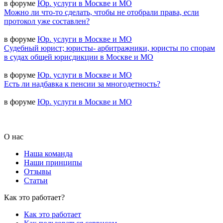
в форуме
Юр. услуги в Москве и МО
Можно ли что-то сделать, чтобы не отобрали права, если
протокол уже составлен?
в форуме
Юр. услуги в Москве и МО
Судебный юрист; юристы- арбитражники, юристы по спорам
в судах общей юрисдикции в Москве и МО
в форуме
Юр. услуги в Москве и МО
Есть ли надбавка к пенсии за многодетность?
в форуме
Юр. услуги в Москве и МО
О нас
Наша команда
Наши принципы
Отзывы
Статьи
Как это работает?
Как это работает