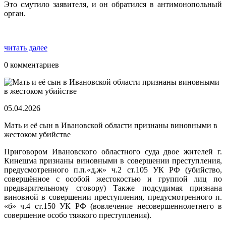
Это смутило заявителя, и он обратился в антимонопольный
орган.
читать далее
0 комментариев
05.04.2026
Мать и её сын в Ивановской области признаны виновными в
жестоком убийстве
Приговором Ивановского областного суда двое жителей г.
Кинешма признаны виновными в совершении преступления,
предусмотренного п.п.«д,ж» ч.2 ст.105 УК РФ (убийство,
совершённое с особой жестокостью и группой лиц по
предварительному сговору) Также подсудимая признана
виновной в совершении преступления, предусмотренного п.
«б» ч.4 ст.150 УК РФ (вовлечение несовершеннолетнего в
совершение особо тяжкого преступления).