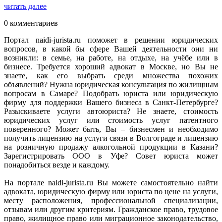
читать далее
0 комментариев
Портал naidi-jurista.ru поможет в решении юридических
вопросов, в какой бы сфере Вашей деятельности они ни
возникли: в семье, на работе, на отдыхе, на учёбе или в
бизнесе. Требуется хороший адвокат в Москве, но Вы не
знаете, как его выбрать среди множества похожих
объявлений? Нужна юридическая консультация по жилищным
вопросам в Самаре? Подобрать юриста или юридическую
фирму для поддержки Вашего бизнеса в Санкт-Петербурге?
Разыскиваете услуги автоюриста? Не знаете, стоимость
юридических услуг или стоимость услуг патентного
поверенного? Может быть, Вы – бизнесмен и необходимо
получить лицензию на услуги связи в Волгограде и лицензию
на розничную продажу алкогольной продукции в Казани?
Зарегистрировать ООО в Уфе? Совет юриста может
понадобиться везде и каждому.
На портале naidi-jurista.ru Вы можете самостоятельно найти
адвоката, юридическую фирму или юриста по цене на услуги,
месту расположения, профессиональной специализации,
отзывам или другим критериям. Гражданское право, трудовое
право, жилищное право или миграционное законодательство,