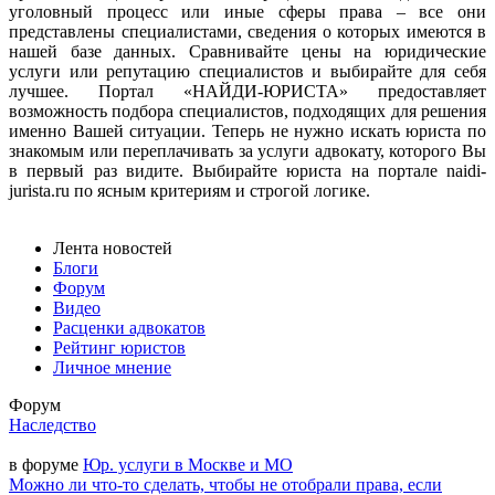
уголовный процесс или иные сферы права – все они
представлены специалистами, сведения о которых имеются в
нашей базе данных. Сравнивайте цены на юридические
услуги или репутацию специалистов и выбирайте для себя
лучшее. Портал «НАЙДИ-ЮРИСТА» предоставляет
возможность подбора специалистов, подходящих для решения
именно Вашей ситуации. Теперь не нужно искать юриста по
знакомым или переплачивать за услуги адвокату, которого Вы
в первый раз видите. Выбирайте юриста на портале naidi-
jurista.ru по ясным критериям и строгой логике.
Лента новостей
Блоги
Форум
Видео
Расценки адвокатов
Рейтинг юристов
Личное мнение
Форум
Наследство
в форуме
Юр. услуги в Москве и МО
Можно ли что-то сделать, чтобы не отобрали права, если