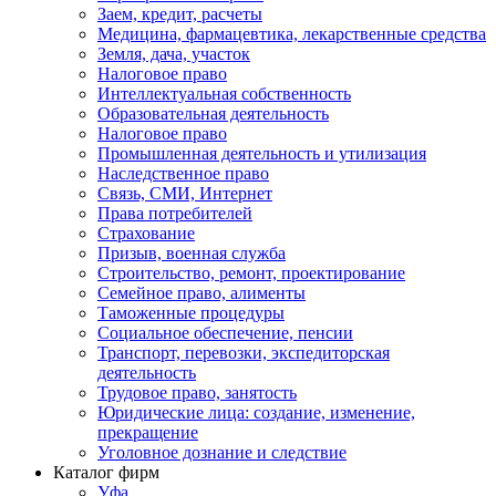
Заем, кредит, расчеты
Медицина, фармацевтика, лекарственные средства
Земля, дача, участок
Налоговое право
Интеллектуальная собственность
Образовательная деятельность
Налоговое право
Промышленная деятельность и утилизация
Наследственное право
Связь, СМИ, Интернет
Права потребителей
Страхование
Призыв, военная служба
Строительство, ремонт, проектирование
Семейное право, алименты
Таможенные процедуры
Социальное обеспечение, пенсии
Транспорт, перевозки, экспедиторская
деятельность
Трудовое право, занятость
Юридические лица: создание, изменение,
прекращение
Уголовное дознание и следствие
Каталог фирм
Уфа