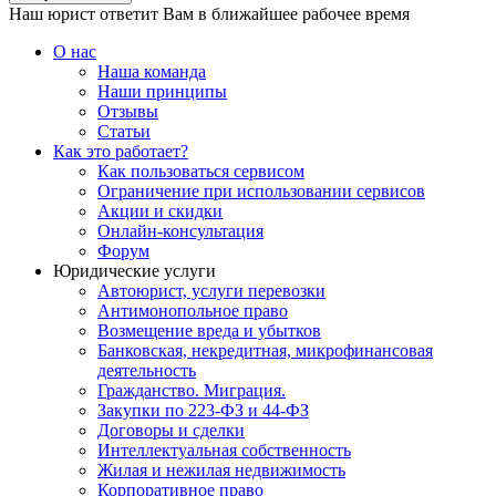
Наш юрист ответит Вам в ближайшее рабочее время
О нас
Наша команда
Наши принципы
Отзывы
Статьи
Как это работает?
Как пользоваться сервисом
Ограничение при использовании сервисов
Акции и скидки
Онлайн-консультация
Форум
Юридические услуги
Автоюрист, услуги перевозки
Антимонопольное право
Возмещение вреда и убытков
Банковская, некредитная, микрофинансовая
деятельность
Гражданство. Миграция.
Закупки по 223-ФЗ и 44-ФЗ
Договоры и сделки
Интеллектуальная собственность
Жилая и нежилая недвижимость
Корпоративное право