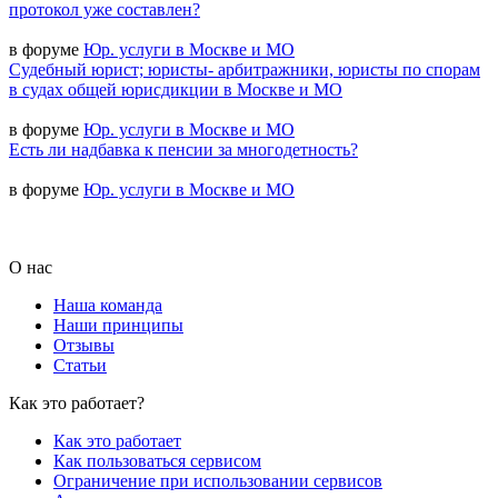
протокол уже составлен?
в форуме
Юр. услуги в Москве и МО
Судебный юрист; юристы- арбитражники, юристы по спорам
в судах общей юрисдикции в Москве и МО
в форуме
Юр. услуги в Москве и МО
Есть ли надбавка к пенсии за многодетность?
в форуме
Юр. услуги в Москве и МО
О нас
Наша команда
Наши принципы
Отзывы
Статьи
Как это работает?
Как это работает
Как пользоваться сервисом
Ограничение при использовании сервисов