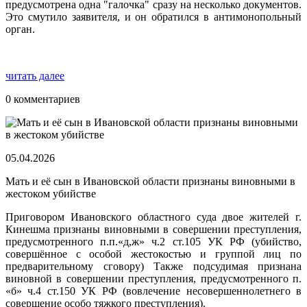
предусмотрена одна "галочка" сразу на несколько документов.
Это смутило заявителя, и он обратился в антимонопольный
орган.
читать далее
0 комментариев
05.04.2026
Мать и её сын в Ивановской области признаны виновными в
жестоком убийстве
Приговором Ивановского областного суда двое жителей г.
Кинешма признаны виновными в совершении преступления,
предусмотренного п.п.«д,ж» ч.2 ст.105 УК РФ (убийство,
совершённое с особой жестокостью и группой лиц по
предварительному сговору) Также подсудимая признана
виновной в совершении преступления, предусмотренного п.
«б» ч.4 ст.150 УК РФ (вовлечение несовершеннолетнего в
совершение особо тяжкого преступления).