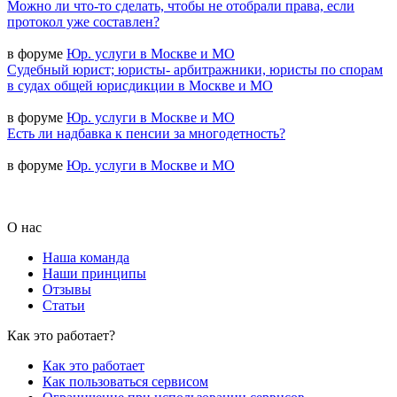
Можно ли что-то сделать, чтобы не отобрали права, если
протокол уже составлен?
в форуме
Юр. услуги в Москве и МО
Судебный юрист; юристы- арбитражники, юристы по спорам
в судах общей юрисдикции в Москве и МО
в форуме
Юр. услуги в Москве и МО
Есть ли надбавка к пенсии за многодетность?
в форуме
Юр. услуги в Москве и МО
О нас
Наша команда
Наши принципы
Отзывы
Статьи
Как это работает?
Как это работает
Как пользоваться сервисом