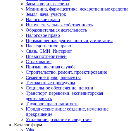
Заем, кредит, расчеты
Медицина, фармацевтика, лекарственные средства
Земля, дача, участок
Налоговое право
Интеллектуальная собственность
Образовательная деятельность
Налоговое право
Промышленная деятельность и утилизация
Наследственное право
Связь, СМИ, Интернет
Права потребителей
Страхование
Призыв, военная служба
Строительство, ремонт, проектирование
Семейное право, алименты
Таможенные процедуры
Социальное обеспечение, пенсии
Транспорт, перевозки, экспедиторская
деятельность
Трудовое право, занятость
Юридические лица: создание, изменение,
прекращение
Уголовное дознание и следствие
Каталог фирм
Уфа