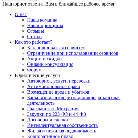
Наш юрист ответит Вам в ближайшее рабочее время
О нас
Наша команда
Наши принципы
Отзывы
Статьи
Как это работает?
Как пользоваться сервисом
Ограничение при использовании сервисов
Акции и скидки
Онлайн-консультация
Форум
Юридические услуги
Автоюрист, услуги перевозки
Антимонопольное право
Возмещение вреда и убытков
Банковская, некредитная, микрофинансовая
деятельность
Гражданство. Миграция.
Закупки по 223-ФЗ и 44-ФЗ
Договоры и сделки
Интеллектуальная собственность
Жилая и нежилая недвижимость
Корпоративное право