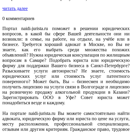
читать далее
0 комментариев
Портал naidi-jurista.ru поможет в решении юридических
вопросов, в какой бы сфере Вашей деятельности они ни
возникли: в семье, на работе, на отдыхе, на учёбе или в
бизнесе. Требуется хороший адвокат в Москве, но Вы не
знаете, как его выбрать среди множества похожих
объявлений? Нужна юридическая консультация по жилищным
вопросам в Самаре? Подобрать юриста или юридическую
фирму для поддержки Вашего бизнеса в Санкт-Петербурге?
Разыскиваете услуги автоюриста? Не знаете, стоимость
юридических услуг или стоимость услуг патентного
поверенного? Может быть, Вы – бизнесмен и необходимо
получить лицензию на услуги связи в Волгограде и лицензию
на розничную продажу алкогольной продукции в Казани?
Зарегистрировать ООО в Уфе? Совет юриста может
понадобиться везде и каждому.
На портале naidi-jurista.ru Вы можете самостоятельно найти
адвоката, юридическую фирму или юриста по цене на услуги,
месту расположения, профессиональной специализации,
отзывам или другим критериям. Гражданское право, трудовое