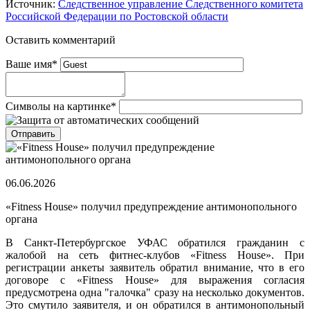
Источник:
Следственное управление Следственного комитета
Российской Федерации по Ростовской области
Оставить комментарий
Ваше имя
*
Символы на картинке
*
06.06.2026
«Fitness House» получил предупреждение антимонопольного
органа
В Санкт-Петербургское УФАС обратился гражданин с
жалобой на сеть фитнес-клубов «Fitness House». При
регистрации анкеты заявитель обратил внимание, что в его
договоре с «Fitness House» для выражения согласия
предусмотрена одна "галочка" сразу на несколько документов.
Это смутило заявителя, и он обратился в антимонопольный