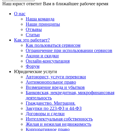
Наш юрист ответит Вам в ближайшее рабочее время
О нас
Наша команда
Наши принципы
Отзывы
Статьи
Как это работает?
Как пользоваться сервисом
Ограничение при использовании сервисов
Акции и скидки
Онлайн-консультация
Форум
Юридические услуги
Автоюрист, услуги перевозки
Антимонопольное право
Возмещение вреда и убытков
Банковская, некредитная, микрофинансовая
деятельность
Гражданство. Миграция.
Закупки по 223-ФЗ и 44-ФЗ
Договоры и сделки
Интеллектуальная собственность
Жилая и нежилая недвижимость
Корпоративное право