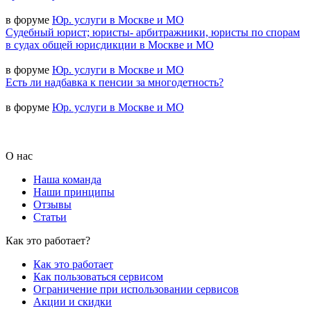
в форуме
Юр. услуги в Москве и МО
Судебный юрист; юристы- арбитражники, юристы по спорам
в судах общей юрисдикции в Москве и МО
в форуме
Юр. услуги в Москве и МО
Есть ли надбавка к пенсии за многодетность?
в форуме
Юр. услуги в Москве и МО
О нас
Наша команда
Наши принципы
Отзывы
Статьи
Как это работает?
Как это работает
Как пользоваться сервисом
Ограничение при использовании сервисов
Акции и скидки