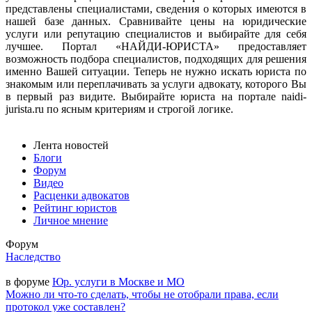
представлены специалистами, сведения о которых имеются в
нашей базе данных. Сравнивайте цены на юридические
услуги или репутацию специалистов и выбирайте для себя
лучшее. Портал «НАЙДИ-ЮРИСТА» предоставляет
возможность подбора специалистов, подходящих для решения
именно Вашей ситуации. Теперь не нужно искать юриста по
знакомым или переплачивать за услуги адвокату, которого Вы
в первый раз видите. Выбирайте юриста на портале naidi-
jurista.ru по ясным критериям и строгой логике.
Лента новостей
Блоги
Форум
Видео
Расценки адвокатов
Рейтинг юристов
Личное мнение
Форум
Наследство
в форуме
Юр. услуги в Москве и МО
Можно ли что-то сделать, чтобы не отобрали права, если
протокол уже составлен?