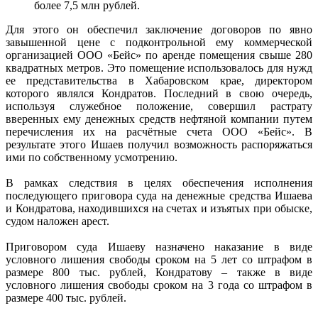
более 7,5 млн рублей.
Для этого он обеспечил заключение договоров по явно
завышенной цене с подконтрольной ему коммерческой
организацией ООО «Бейс» по аренде помещения свыше 280
квадратных метров. Это помещение использовалось для нужд
ее представительства в Хабаровском крае, директором
которого являлся Кондратов. Последний в свою очередь,
используя служебное положение, совершил растрату
вверенных ему денежных средств нефтяной компании путем
перечисления их на расчётные счета ООО «Бейс». В
результате этого Ишаев получил возможность распоряжаться
ими по собственному усмотрению.
В рамках следствия в целях обеспечения исполнения
последующего приговора суда на денежные средства Ишаева
и Кондратова, находившихся на счетах и изъятых при обыске,
судом наложен арест.
Приговором суда Ишаеву назначено наказание в виде
условного лишения свободы сроком на 5 лет со штрафом в
размере 800 тыс. рублей, Кондратову – также в виде
условного лишения свободы сроком на 3 года со штрафом в
размере 400 тыс. рублей.