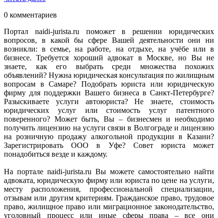
0 комментариев
Портал naidi-jurista.ru поможет в решении юридических
вопросов, в какой бы сфере Вашей деятельности они ни
возникли: в семье, на работе, на отдыхе, на учёбе или в
бизнесе. Требуется хороший адвокат в Москве, но Вы не
знаете, как его выбрать среди множества похожих
объявлений? Нужна юридическая консультация по жилищным
вопросам в Самаре? Подобрать юриста или юридическую
фирму для поддержки Вашего бизнеса в Санкт-Петербурге?
Разыскиваете услуги автоюриста? Не знаете, стоимость
юридических услуг или стоимость услуг патентного
поверенного? Может быть, Вы – бизнесмен и необходимо
получить лицензию на услуги связи в Волгограде и лицензию
на розничную продажу алкогольной продукции в Казани?
Зарегистрировать ООО в Уфе? Совет юриста может
понадобиться везде и каждому.
На портале naidi-jurista.ru Вы можете самостоятельно найти
адвоката, юридическую фирму или юриста по цене на услуги,
месту расположения, профессиональной специализации,
отзывам или другим критериям. Гражданское право, трудовое
право, жилищное право или миграционное законодательство,
уголовный процесс или иные сферы права – все они