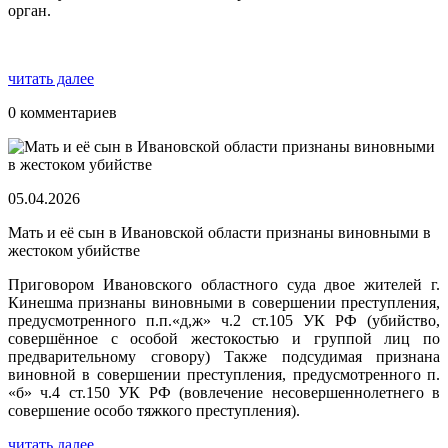
орган.
читать далее
0 комментариев
05.04.2026
Мать и её сын в Ивановской области признаны виновными в
жестоком убийстве
Приговором Ивановского областного суда двое жителей г.
Кинешма признаны виновными в совершении преступления,
предусмотренного п.п.«д,ж» ч.2 ст.105 УК РФ (убийство,
совершённое с особой жестокостью и группой лиц по
предварительному сговору) Также подсудимая признана
виновной в совершении преступления, предусмотренного п.
«б» ч.4 ст.150 УК РФ (вовлечение несовершеннолетнего в
совершение особо тяжкого преступления).
читать далее