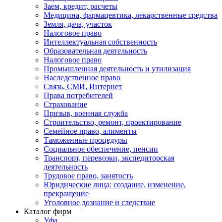
Заем, кредит, расчеты
Медицина, фармацевтика, лекарственные средства
Земля, дача, участок
Налоговое право
Интеллектуальная собственность
Образовательная деятельность
Налоговое право
Промышленная деятельность и утилизация
Наследственное право
Связь, СМИ, Интернет
Права потребителей
Страхование
Призыв, военная служба
Строительство, ремонт, проектирование
Семейное право, алименты
Таможенные процедуры
Социальное обеспечение, пенсии
Транспорт, перевозки, экспедиторская
деятельность
Трудовое право, занятость
Юридические лица: создание, изменение,
прекращение
Уголовное дознание и следствие
Каталог фирм
Уфа