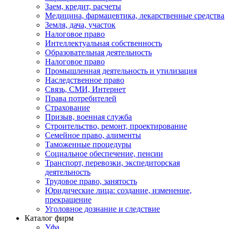
Заем, кредит, расчеты
Медицина, фармацевтика, лекарственные средства
Земля, дача, участок
Налоговое право
Интеллектуальная собственность
Образовательная деятельность
Налоговое право
Промышленная деятельность и утилизация
Наследственное право
Связь, СМИ, Интернет
Права потребителей
Страхование
Призыв, военная служба
Строительство, ремонт, проектирование
Семейное право, алименты
Таможенные процедуры
Социальное обеспечение, пенсии
Транспорт, перевозки, экспедиторская
деятельность
Трудовое право, занятость
Юридические лица: создание, изменение,
прекращение
Уголовное дознание и следствие
Каталог фирм
Уфа