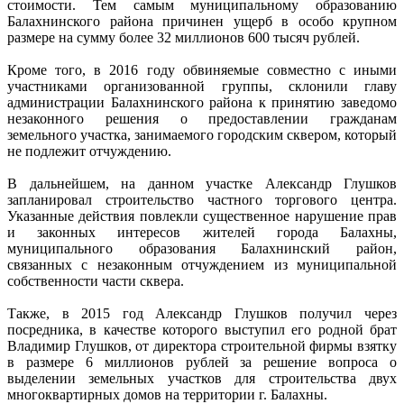
стоимости. Тем самым муниципальному образованию
Балахнинского района причинен ущерб в особо крупном
размере на сумму более 32 миллионов 600 тысяч рублей.
Кроме того, в 2016 году обвиняемые совместно с иными
участниками организованной группы, склонили главу
администрации Балахнинского района к принятию заведомо
незаконного решения о предоставлении гражданам
земельного участка, занимаемого городским сквером, который
не подлежит отчуждению.
В дальнейшем, на данном участке Александр Глушков
запланировал строительство частного торгового центра.
Указанные действия повлекли существенное нарушение прав
и законных интересов жителей города Балахны,
муниципального образования Балахнинский район,
связанных с незаконным отчуждением из муниципальной
собственности части сквера.
Также, в 2015 год Александр Глушков получил через
посредника, в качестве которого выступил его родной брат
Владимир Глушков, от директора строительной фирмы взятку
в размере 6 миллионов рублей за решение вопроса о
выделении земельных участков для строительства двух
многоквартирных домов на территории г. Балахны.