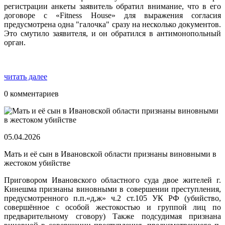
регистрации анкеты заявитель обратил внимание, что в его
договоре с «Fitness House» для выражения согласия
предусмотрена одна "галочка" сразу на несколько документов.
Это смутило заявителя, и он обратился в антимонопольный
орган.
читать далее
0 комментариев
05.04.2026
Мать и её сын в Ивановской области признаны виновными в
жестоком убийстве
Приговором Ивановского областного суда двое жителей г.
Кинешма признаны виновными в совершении преступления,
предусмотренного п.п.«д,ж» ч.2 ст.105 УК РФ (убийство,
совершённое с особой жестокостью и группой лиц по
предварительному сговору) Также подсудимая признана