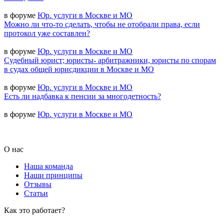
в форуме
Юр. услуги в Москве и МО
Можно ли что-то сделать, чтобы не отобрали права, если
протокол уже составлен?
в форуме
Юр. услуги в Москве и МО
Судебный юрист; юристы- арбитражники, юристы по спорам
в судах общей юрисдикции в Москве и МО
в форуме
Юр. услуги в Москве и МО
Есть ли надбавка к пенсии за многодетность?
в форуме
Юр. услуги в Москве и МО
О нас
Наша команда
Наши принципы
Отзывы
Статьи
Как это работает?