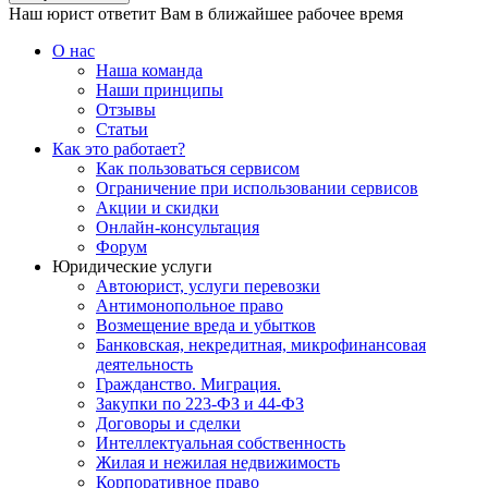
Наш юрист ответит Вам в ближайшее рабочее время
О нас
Наша команда
Наши принципы
Отзывы
Статьи
Как это работает?
Как пользоваться сервисом
Ограничение при использовании сервисов
Акции и скидки
Онлайн-консультация
Форум
Юридические услуги
Автоюрист, услуги перевозки
Антимонопольное право
Возмещение вреда и убытков
Банковская, некредитная, микрофинансовая
деятельность
Гражданство. Миграция.
Закупки по 223-ФЗ и 44-ФЗ
Договоры и сделки
Интеллектуальная собственность
Жилая и нежилая недвижимость
Корпоративное право