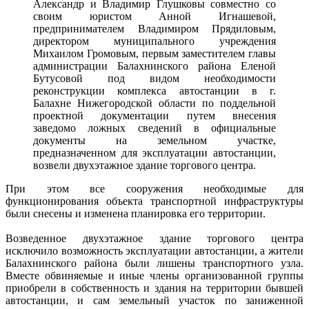
Александр и Владимир Глушковы совместно со
своим юристом Анной Игнашевой,
предпринимателем Владимиром Прядиловым,
директором муниципального учреждения
Михаилом Громовым, первым заместителем главы
администрации Балахнинского района Еленой
Бутусовой под видом необходимости
реконструкции комплекса автостанции в г.
Балахне Нижегородской области по поддельной
проектной документации путем внесения
заведомо ложных сведений в официальные
документы на земельном участке,
предназначенном для эксплуатации автостанции,
возвели двухэтажное здание торгового центра.
При этом все сооружения необходимые для
функционирования объекта транспортной инфраструктуры
были снесены и изменена планировка его территории.
Возведенное двухэтажное здание торгового центра
исключило возможность эксплуатации автостанции, а жители
Балахнинского района были лишены транспортного узла.
Вместе обвиняемые и иные члены организованной группы
приобрели в собственность и здания на территории бывшей
автостанции, и сам земельный участок по заниженной