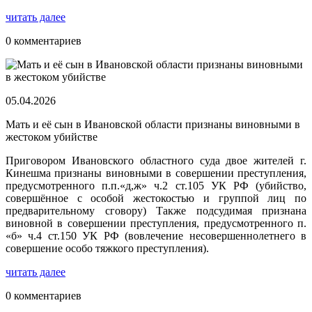
читать далее
0 комментариев
05.04.2026
Мать и её сын в Ивановской области признаны виновными в
жестоком убийстве
Приговором Ивановского областного суда двое жителей г.
Кинешма признаны виновными в совершении преступления,
предусмотренного п.п.«д,ж» ч.2 ст.105 УК РФ (убийство,
совершённое с особой жестокостью и группой лиц по
предварительному сговору) Также подсудимая признана
виновной в совершении преступления, предусмотренного п.
«б» ч.4 ст.150 УК РФ (вовлечение несовершеннолетнего в
совершение особо тяжкого преступления).
читать далее
0 комментариев