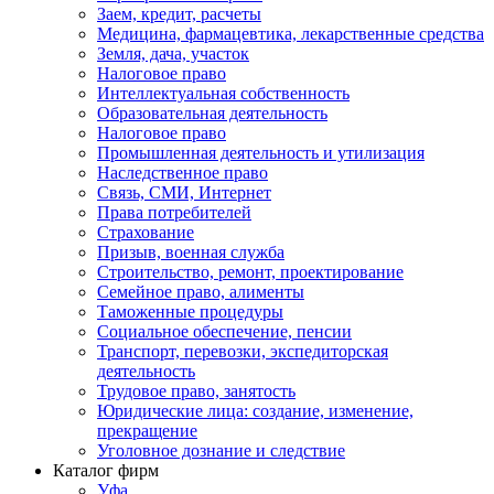
Заем, кредит, расчеты
Медицина, фармацевтика, лекарственные средства
Земля, дача, участок
Налоговое право
Интеллектуальная собственность
Образовательная деятельность
Налоговое право
Промышленная деятельность и утилизация
Наследственное право
Связь, СМИ, Интернет
Права потребителей
Страхование
Призыв, военная служба
Строительство, ремонт, проектирование
Семейное право, алименты
Таможенные процедуры
Социальное обеспечение, пенсии
Транспорт, перевозки, экспедиторская
деятельность
Трудовое право, занятость
Юридические лица: создание, изменение,
прекращение
Уголовное дознание и следствие
Каталог фирм
Уфа