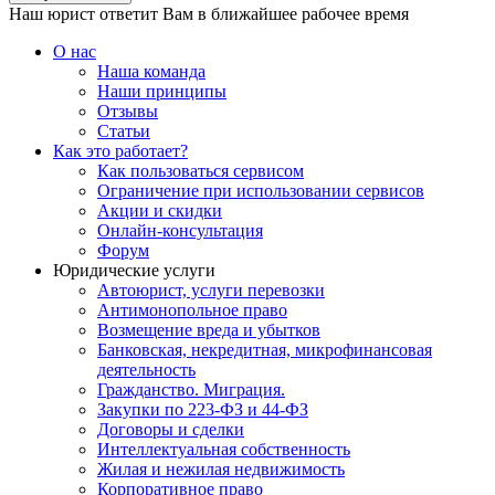
Наш юрист ответит Вам в ближайшее рабочее время
О нас
Наша команда
Наши принципы
Отзывы
Статьи
Как это работает?
Как пользоваться сервисом
Ограничение при использовании сервисов
Акции и скидки
Онлайн-консультация
Форум
Юридические услуги
Автоюрист, услуги перевозки
Антимонопольное право
Возмещение вреда и убытков
Банковская, некредитная, микрофинансовая
деятельность
Гражданство. Миграция.
Закупки по 223-ФЗ и 44-ФЗ
Договоры и сделки
Интеллектуальная собственность
Жилая и нежилая недвижимость
Корпоративное право