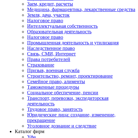
Заем, кредит, расчеты
Медицина, фармацевтика, лекарственные средства
Земля, дача, участок
Налоговое право
Интеллектуальная собственность
Образовательная деятельность
Налоговое право
Промышленная деятельность и утилизация
Наследственное право
Связь, СМИ, Интернет
Права потребителей
Страхование
Призыв, военная служба
Строительство, ремонт, проектирование
Семейное право, алименты
Таможенные процедуры
Социальное обеспечение, пенсии
Транспорт, перевозки, экспедиторская
деятельность
Трудовое право, занятость
Юридические лица: создание, изменение,
прекращение
Уголовное дознание и следствие
Каталог фирм
Уфа