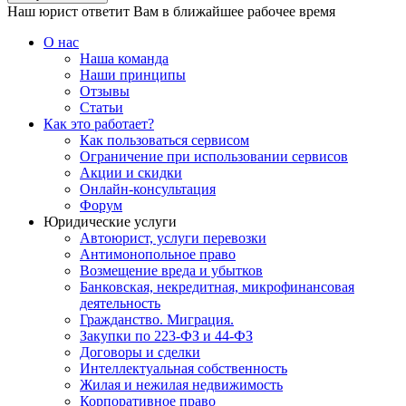
Наш юрист ответит Вам в ближайшее рабочее время
О нас
Наша команда
Наши принципы
Отзывы
Статьи
Как это работает?
Как пользоваться сервисом
Ограничение при использовании сервисов
Акции и скидки
Онлайн-консультация
Форум
Юридические услуги
Автоюрист, услуги перевозки
Антимонопольное право
Возмещение вреда и убытков
Банковская, некредитная, микрофинансовая
деятельность
Гражданство. Миграция.
Закупки по 223-ФЗ и 44-ФЗ
Договоры и сделки
Интеллектуальная собственность
Жилая и нежилая недвижимость
Корпоративное право