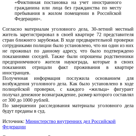
«Фиктивная постановка на учет иностранного
гражданина или лица без гражданства по месту
пребывания в жилом помещении в Российской
Федерации».
Согласно материалам уголовного дела, 30-летний местный
житель зарегистрировал в своей квартире 72 представителя
стран ближнего зарубежья. В ходе предварительной проверки
сотрудниками полиции было установлено, что ни один из них
не проживал по данному адресу, что было подтверждено
показаниями соседей. Также были опрошены родственники
предприимчивого жителя наукограда, которые в своих
показаниях отрицали факт проживания в квартире
иностранцев.
Полученная информация послужила основанием для
возбуждения уголовного дела. Как было установлено в ходе
полицейской проверки, с каждого «жильца» фигурант
получал денежное вознаграждение, размер которого составлял
от 300 до 1000 рублей.
По завершении расследования материалы уголовного дела
будут преданы в суд.
Источник:
Министерство внутренних дел Российской
Федерации