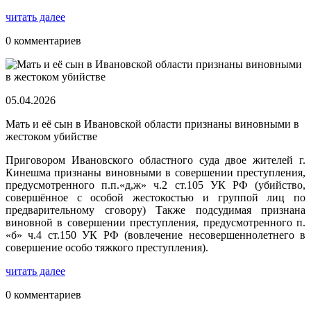
читать далее
0 комментариев
05.04.2026
Мать и её сын в Ивановской области признаны виновными в
жестоком убийстве
Приговором Ивановского областного суда двое жителей г.
Кинешма признаны виновными в совершении преступления,
предусмотренного п.п.«д,ж» ч.2 ст.105 УК РФ (убийство,
совершённое с особой жестокостью и группой лиц по
предварительному сговору) Также подсудимая признана
виновной в совершении преступления, предусмотренного п.
«б» ч.4 ст.150 УК РФ (вовлечение несовершеннолетнего в
совершение особо тяжкого преступления).
читать далее
0 комментариев