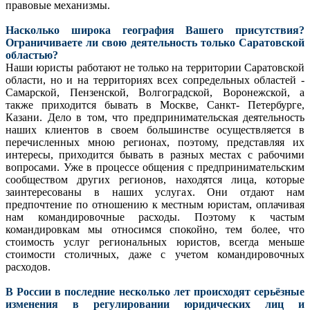
правовые механизмы.
Насколько широка география Вашего присутствия?
Ограничиваете ли свою деятельность только Саратовской
областью?
Наши юристы работают не только на территории Саратовской
области, но и на территориях всех сопредельных областей -
Самарской, Пензенской, Волгоградской, Воронежской, а
также приходится бывать в Москве, Санкт- Петербурге,
Казани. Дело в том, что предпринимательская деятельность
наших клиентов в своем большинстве осуществляется в
перечисленных мною регионах, поэтому, представляя их
интересы, приходится бывать в разных местах с рабочими
вопросами. Уже в процессе общения с предпринимательским
сообществом других регионов, находятся лица, которые
заинтересованы в наших услугах. Они отдают нам
предпочтение по отношению к местным юристам, оплачивая
нам командировочные расходы. Поэтому к частым
командировкам мы относимся спокойно, тем более, что
стоимость услуг региональных юристов, всегда меньше
стоимости столичных, даже с учетом командировочных
расходов.
В России в последние несколько лет происходят серьёзные
изменения в регулировании юридических лиц и