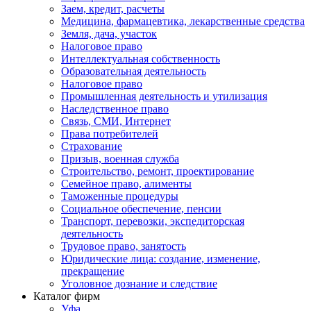
Заем, кредит, расчеты
Медицина, фармацевтика, лекарственные средства
Земля, дача, участок
Налоговое право
Интеллектуальная собственность
Образовательная деятельность
Налоговое право
Промышленная деятельность и утилизация
Наследственное право
Связь, СМИ, Интернет
Права потребителей
Страхование
Призыв, военная служба
Строительство, ремонт, проектирование
Семейное право, алименты
Таможенные процедуры
Социальное обеспечение, пенсии
Транспорт, перевозки, экспедиторская
деятельность
Трудовое право, занятость
Юридические лица: создание, изменение,
прекращение
Уголовное дознание и следствие
Каталог фирм
Уфа