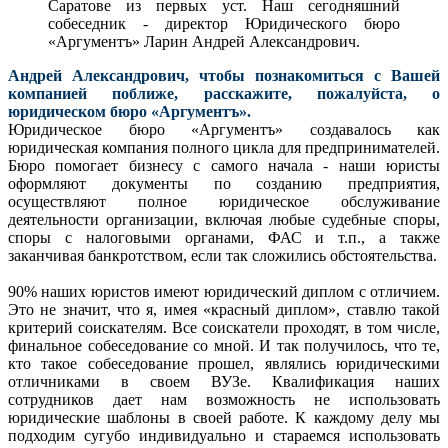
Саратове из первых уст. Наш сегодняшний
собеседник - директор Юридического бюро
«Аргументъ» Ларин Андрей Александрович.
Андрей Александрович, чтобы познакомиться с Вашей
компанией поближе, расскажите, пожалуйста, о
юридическом бюро «Аргументъ».
Юридическое бюро «Аргументъ» создавалось как
юридическая компания полного цикла для предпринимателей.
Бюро помогает бизнесу с самого начала - наши юристы
оформляют документы по созданию предприятия,
осуществляют полное юридическое обслуживание
деятельности организации, включая любые судебные споры,
споры с налоговыми органами, ФАС и т.п., а также
заканчивая банкротством, если так сложились обстоятельства.
90% наших юристов имеют юридический диплом с отличием.
Это не значит, что я, имея «красный диплом», ставлю такой
критерий соискателям. Все соискатели проходят, в том числе,
финальное собеседование со мной. И так получилось, что те,
кто такое собеседование прошел, являлись юридическими
отличниками в своем ВУЗе. Квалификация наших
сотрудников дает нам возможность не использовать
юридические шаблоны в своей работе. К каждому делу мы
подходим сугубо индивидуально и стараемся использовать