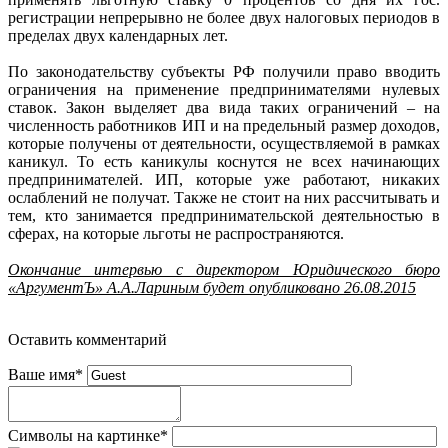
регистрации непрерывно не более двух налоговых периодов в
пределах двух календарных лет.
По законодательству субъекты РФ получили право вводить
ограничения на применение предпринимателями нулевых
ставок. Закон выделяет два вида таких ограничений – на
численность работников ИП и на предельный размер доходов,
которые получены от деятельности, осуществляемой в рамках
каникул. То есть каникулы коснутся не всех начинающих
предпринимателей. ИП, которые уже работают, никаких
ослаблений не получат. Также не стоит на них рассчитывать и
тем, кто занимается предпринимательской деятельностью в
сферах, на которые льготы не распространяются.
Окончание интервью с директором Юридического бюро
«АргументЪ» А.А.Лариным будет опубликовано 26.08.2015
Оставить комментарий
Ваше имя
*
Символы на картинке
*