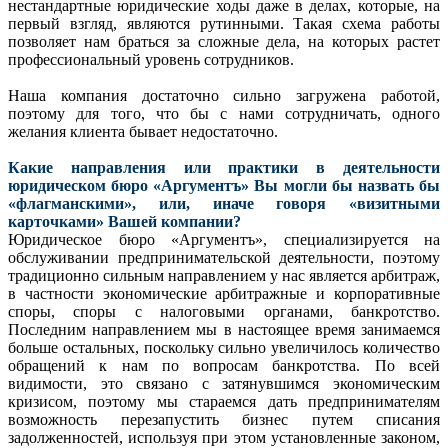
нестандартные юридические ходы даже в делах, которые, на
первый взгляд, являются рутинными. Такая схема работы
позволяет нам браться за сложные дела, на которых растет
профессиональный уровень сотрудников.
Наша компания достаточно сильно загружена работой,
поэтому для того, что бы с нами сотрудничать, одного
желания клиента бывает недостаточно.
Какие направления или практики в деятельности
юридическом бюро «Аргументъ» Вы могли бы назвать бы
«флагманскими», или, иначе говоря «визитными
карточками» Вашей компании?
Юридическое бюро «Аргументъ», специализируется на
обслуживании предпринимательской деятельности, поэтому
традиционно сильным направлением у нас является арбитраж,
в частности экономические арбитражные и корпоративные
споры, споры с налоговыми органами, банкротство.
Последним направлением мы в настоящее время занимаемся
больше остальных, поскольку сильно увеличилось количество
обращений к нам по вопросам банкротства. По всей
видимости, это связано с затянувшимся экономическим
кризисом, поэтому мы стараемся дать предпринимателям
возможность перезапустить бизнес путем списания
задолженностей, используя при этом установленные законом,