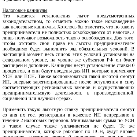
Налоговые каникулы
Что касается установления льгот, предусмотренных
законодательством, то отметить можно такое нововведение
как налоговые каникулы. Хотелось бы отметить, что по закону
предприниматели не полностью освобождаются от налогов, а
лишь получают возможность такого освобождения. Для того,
чтобы отстоять свои права на льготы предпринимателям
необходимо будет выполнить ряд обязательных условий. В
настоящий момент весь список этих условий установили на
федеральном уровне, на уровне же субъектов РФ он будет
расширен и дополнен. Каникулы несут установление ставки 0
процентов, и они будут введены для ИП, которые применяют
УСН или ПСН. Также воспользоваться такой льготой смогут
ИП, впервые зарегистрированные после вступления в силу
соответствующих региональных законов и осуществляющих
предпринимательскую деятельность в производственной,
социальной или научной сферах.
Применять такую льготную ставку предприниматели смогут
со дня их гос. регистрации в качестве ИП непрерывно в
течение 2 налоговых периодов. Минимальный сумма по УСН
в таком случае также уплачиваться не будет. Те же
предприниматели, которые работают по ПСН, будут вправе
применять льготную ставку 0 процентов со дня их гос.