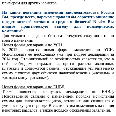
примером для других юристов.
На какие новейшие изменения законодательства России
Вы, прежде всего, порекомендовали бы обратить внимание
представителей мелкого и среднего бизнеса? В чём Вы
видите практическую выгоду для коммерческих
компаний?
Для мелкого и среднего бизнеса в текущем году достаточно
много изменений:
Новая форма декларации по УСН
В 2015г вводится новая форма заявления по УСН.
Использовать ее необходимо уже при подаче декларации за
2014 год. Отличительной ее особенностью является то, что в
ней необходимо отражать алгоритм расчета авансовых
платежей и содержатся разделы, отражающие уплачиваемую
сумму с учетом двух объектов налогообложения («доходы» и
«доходы минус расходы»).
Новая форма декларации по ЕНВД
Также новшества коснулись декларации по ЕНВД.
Нововведения связаны с изменением порядка исчисления
суммы для налогоплательщиков, вставших или снявшихся с
учета в текущем периоде. В связи с этим поменялись названия
некоторых разделов, а также порядок оформления заявления.