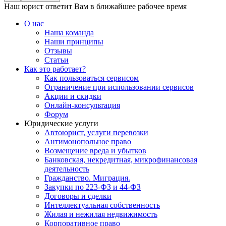
Наш юрист ответит Вам в ближайшее рабочее время
О нас
Наша команда
Наши принципы
Отзывы
Статьи
Как это работает?
Как пользоваться сервисом
Ограничение при использовании сервисов
Акции и скидки
Онлайн-консультация
Форум
Юридические услуги
Автоюрист, услуги перевозки
Антимонопольное право
Возмещение вреда и убытков
Банковская, некредитная, микрофинансовая
деятельность
Гражданство. Миграция.
Закупки по 223-ФЗ и 44-ФЗ
Договоры и сделки
Интеллектуальная собственность
Жилая и нежилая недвижимость
Корпоративное право